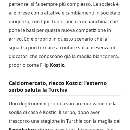
partenze, si fa sempre più complesso. La società è
alle prese con trattative e cambiamenti in società e
dirigenza, con Igor Tudor ancora in panchina, che
pone le basi per questa nuova competizione in
arrivo. Ed è proprio in questo scenario che la
squadra può tornare a contare sulla presenza di
giocatori che conoscono già la maglia bianconera,
proprio come Filip
Kostic
.
Calciomercato, riecco Kostic: l’esterno
serbo saluta la Turchia
Uno degli uomini pronti a varcare nuovamente la
soglia di casa è Kostic. Il serbo, dopo aver
trascorso una stagione in Turchia con la maglia del
Fenerbahce
, ritorna a vestire il bianconero. L’ex