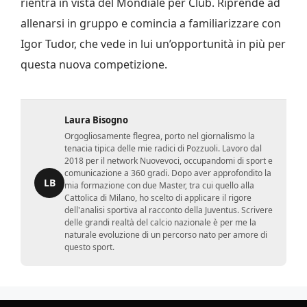
rientra in vista del Mondiale per Club. Riprende ad
allenarsi in gruppo e comincia a familiarizzare con
Igor Tudor, che vede in lui un’opportunità in più per
questa nuova competizione.
Laura Bisogno
Orgogliosamente flegrea, porto nel giornalismo la
tenacia tipica delle mie radici di Pozzuoli. Lavoro dal
2018 per il network Nuovevoci, occupandomi di sport e
comunicazione a 360 gradi. Dopo aver approfondito la
LB
mia formazione con due Master, tra cui quello alla
Cattolica di Milano, ho scelto di applicare il rigore
dell'analisi sportiva al racconto della Juventus. Scrivere
delle grandi realtà del calcio nazionale è per me la
naturale evoluzione di un percorso nato per amore di
questo sport.