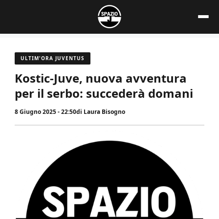
Vai
al
contenuto
ULTIM'ORA JUVENTUS
Kostic-Juve, nuova avventura
per il serbo: succederà domani
8 Giugno 2025 - 22:50
di
Laura Bisogno