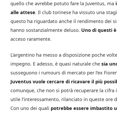
quello che avrebbe potuto fare la Juventus, ma
i
alle attese
. Il club torinese ha vissuto una stagi
questo ha riguardato anche il rendimento dei sin
hanno sostanzialmente deluso.
Uno di questi 
acceso raramente.
L’argentino ha messo a disposizione poche volte
impegno. E adesso, è quasi naturale che
sia uno
susseguono i rumours di mercato per l’ex Fiorent
Juventus vuole cercare di ricavare il più possi
comunque, che non si potrà recuperare la cifra i
utile l’interessamento, rilanciato in queste ore da
Con uno dei quali
potrebbe essere imbastito 