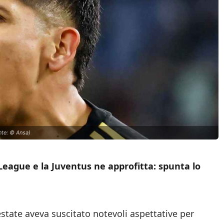
onte: © Ansa)
 League e la Juventus ne approfitta: spunta lo
state aveva suscitato notevoli aspettative per