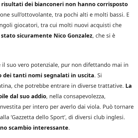
 risultati dei bianconeri non hanno corrisposto
one sull’ottovolante, tra pochi alti e molti bassi. E
goli giocatori, tra cui molti nuovi acquisti che
è stato sicuramente Nico Gonzalez
, che si è
 il suo vero potenziale, pur non difettando mai in
 dei tanti nomi segnalati in uscita
. Si
ina, che potrebbe entrare in diverse trattative.
La
bile dal suo addio
, nella consapevolezza,
nvestita per intero per averlo dai viola. Può tornare
lla ‘Gazzetta dello Sport’, di diversi club inglesi.
uno scambio interessante
.