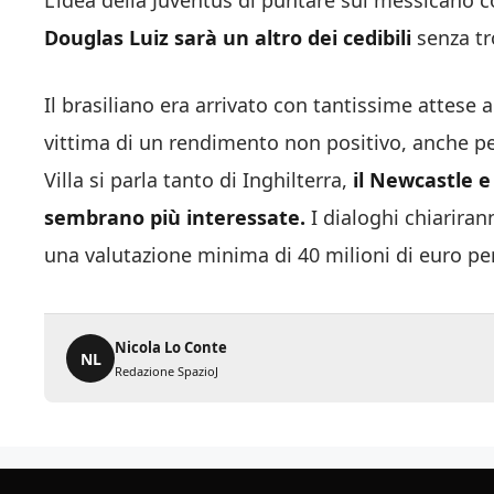
L’idea della Juventus di puntare sul messicano 
Douglas Luiz sarà un altro dei cedibili
senza tr
Il brasiliano era arrivato con tantissime attese 
vittima di un rendimento non positivo, anche pe
Villa si parla tanto di Inghilterra,
il Newcastle e
sembrano più interessate.
I dialoghi chiarira
una valutazione minima di 40 milioni di euro pe
Nicola Lo Conte
NL
Redazione SpazioJ