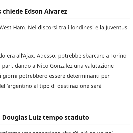
s chiede Edson Alvarez
West Ham. Nei discorsi tra i londinesi e la Juventus,
do era all’Ajax. Adesso, potrebbe sbarcare a Torino
a pari, dando a Nico Gonzalez una valutazione
mi giorni potrebbero essere determinanti per
dell’argentino al tipo di destinazione sarà
r Douglas Luiz tempo scaduto