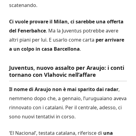
scatenando.
Ci vuole provare il Milan, ci sarebbe una offerta
del Fenerbahce
. Ma la Juventus potrebbe avere
altri piani per lui. E usarlo come carta
per arrivare
a un colpo in casa Barcellona
.
Juventus, nuovo assalto per Araujo: i conti
tornano con Vlahovic nell’affare
Il nome di Araujo non è mai sparito dai radar
,
nemmeno dopo che, a gennaio, l’uruguaiano aveva
rinnovato con i catalani. Per il centrale, adesso, ci
sono nuovi tentativi in corso.
‘El Nacional’, testata catalana, riferisce di
una