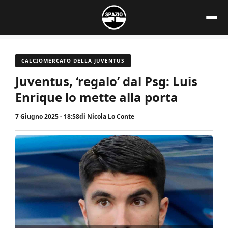
Vai
al
contenuto
CALCIOMERCATO DELLA JUVENTUS
Juventus, ‘regalo’ dal Psg: Luis
Enrique lo mette alla porta
7 Giugno 2025 - 18:58
di
Nicola Lo Conte