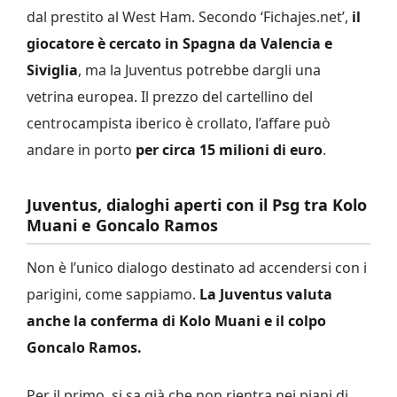
dal prestito al West Ham. Secondo ‘Fichajes.net’,
il
giocatore è cercato in Spagna da Valencia e
Siviglia
, ma la Juventus potrebbe dargli una
vetrina europea. Il prezzo del cartellino del
centrocampista iberico è crollato, l’affare può
andare in porto
per circa 15 milioni di euro
.
Juventus, dialoghi aperti con il Psg tra Kolo
Muani e Goncalo Ramos
Non è l’unico dialogo destinato ad accendersi con i
parigini, come sappiamo.
La Juventus valuta
anche la conferma di Kolo Muani e il colpo
Goncalo Ramos.
Per il primo, si sa già che non rientra nei piani di