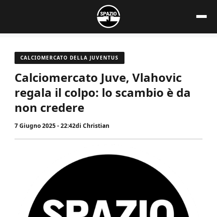
Vai
al
contenuto
CALCIOMERCATO DELLA JUVENTUS
Calciomercato Juve, Vlahovic
regala il colpo: lo scambio è da
non credere
7 Giugno 2025 - 22:42
di
Christian