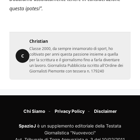
questa ipotesi”.
Christian
Classe 2000, da sempre innamorato di sport, ho
coltivato per anni questa passione insieme a quella
C
per la scrittura e il giornalismo fino a farla diventare
un lavoro. Giornalista Pubblicista iscritto all'Ordine dei
Giornalisti Piemonte con tessera n. 179240
Chi Siamo
Privacy Policy
Disclaimer
SpazioJ
è un supplemento editoriale della Testata
Giornalistica "Nuovevoci"
Aut. Tribunale di Torre Annunziata n. 3 del 10/02/2011