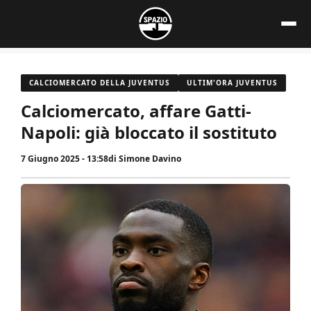
Vai
al
contenuto
CALCIOMERCATO DELLA JUVENTUS
ULTIM'ORA JUVENTUS
Calciomercato, affare Gatti-
Napoli: già bloccato il sostituto
7 Giugno 2025 - 13:58
di
Simone Davino