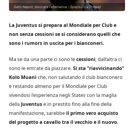
Gatti-Napoli, bloccata l'alternativa - SpazioJ (La Presse)
La Juventus si prepara al Mondiale per Club e
non senza cessioni se si considerano quelli che
sono i rumors in uscita per i bianconeri.
Ma se da una parte ci sono le
cessioni
, dall’altra ci
sono le entrate da piazzare.
Si sta “riavvicinando”
Kolo Muani
che, non salutando il club bianconero
e restando almeno per il Mondiale per Club
vivendosi l’esperienza negli States con la maglia
della
Juventus
e in prestito fino alla fine della
manifestazione, sarebbe
il primo vero acquisto
del progetto a cavallo tra il vecchio e il nuovo
.