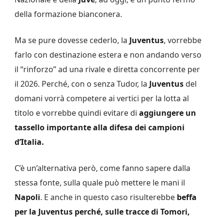
della formazione bianconera.
Ma se pure dovesse cederlo, la
Juventus
, vorrebbe
farlo con destinazione estera e non andando verso
il “rinforzo” ad una rivale e diretta concorrente per
il 2026. Perché, con o senza Tudor, la
Juventus
del
domani vorrà competere ai vertici per la lotta al
titolo e vorrebbe quindi evitare di
aggiungere un
tassello importante alla difesa dei campioni
d’Italia.
C’è un’alternativa però, come fanno sapere dalla
stessa fonte, sulla quale può mettere le mani il
Napoli
. E anche in questo caso risulterebbe
beffa
per la Juventus perché, sulle tracce di Tomori,