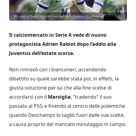
Ritorno in Serie A per Adrien Rabiot - SpazioJ (La Presse)
Il calciomercato in Serie A vede di nuovo
protagonista Adrien Rabiot dopo l’addio alla
Juventus dell’estate scorsa.
Non rinnovò con i bianconeri, accendendo
dibattito su quale sarebbe stata poi, in effetti, la
giusta soluzione per lui che alla fine scelse di
accordarsi con il
Marsiglia
, “tradendo” il suo
passato al PSG e finendo al centro delle polemiche
quando Deschamps lo tagliò fuori dalle sue scelte,
a causa proprio del mancato minutaggio in campo.