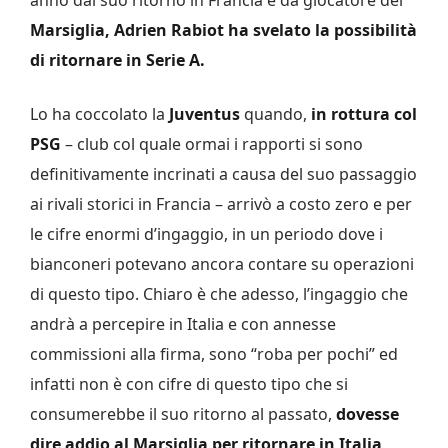
Marsiglia, Adrien Rabiot ha svelato la possibilità
di ritornare in Serie A.
Lo ha coccolato la
Juventus
quando,
in rottura col
PSG
– club col quale ormai i rapporti si sono
definitivamente incrinati a causa del suo passaggio
ai rivali storici in Francia – arrivò a costo zero e per
le cifre enormi d’ingaggio, in un periodo dove i
bianconeri potevano ancora contare su operazioni
di questo tipo. Chiaro è che adesso, l’ingaggio che
andrà a percepire in Italia e con annesse
commissioni alla firma, sono “roba per pochi” ed
infatti non è con cifre di questo tipo che si
consumerebbe il suo ritorno al passato,
dovesse
dire addio al Marsiglia per ritornare in Italia
.