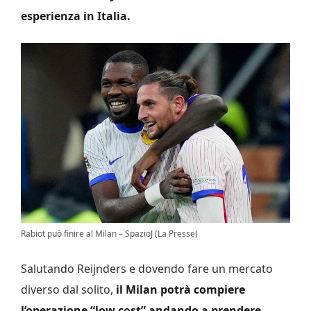
esperienza in Italia.
Rabiot può finire al Milan – SpazioJ (La Presse)
Salutando Reijnders e dovendo fare un mercato
diverso dal solito,
il Milan potrà compiere
l’operazione “low cost” andando a prendere