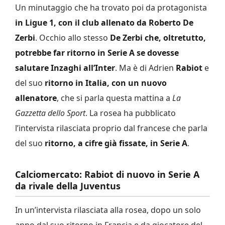
Un minutaggio che ha trovato poi da protagonista
in Ligue 1, con il club allenato da Roberto De
Zerbi
. Occhio allo stesso
De Zerbi che, oltretutto,
potrebbe far ritorno in Serie A se dovesse
salutare Inzaghi all’Inter
. Ma è di Adrien
Rabiot
e
del suo
ritorno in Italia, con un nuovo
allenatore
, che si parla questa mattina a
La
Gazzetta dello Sport
. La rosea ha pubblicato
l’intervista rilasciata proprio dal francese che parla
del suo
ritorno, a cifre già fissate, in Serie A
.
Calciomercato: Rabiot di nuovo in Serie A
da rivale della Juventus
In un’intervista rilasciata alla rosea, dopo un solo
anno dal suo ritorno in Francia e da giocatore del