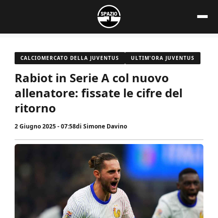
Vai
al
contenuto
CALCIOMERCATO DELLA JUVENTUS
ULTIM'ORA JUVENTUS
Rabiot in Serie A col nuovo
allenatore: fissate le cifre del
ritorno
2 Giugno 2025 - 07:58
di
Simone Davino