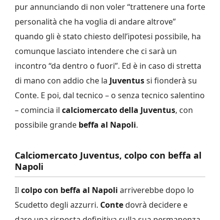
pur annunciando di non voler “trattenere una forte
personalità che ha voglia di andare altrove”
quando gli è stato chiesto dell’ipotesi possibile, ha
comunque lasciato intendere che ci sarà un
incontro “da dentro o fuori”. Ed è in caso di stretta
di mano con addio che la
Juventus
si fionderà su
Conte. E poi, dal tecnico – o senza tecnico salentino
– comincia il
calciomercato della Juventus
, con
possibile grande
beffa al Napoli
.
Calciomercato Juventus, colpo con beffa al
Napoli
Il
colpo con beffa al Napoli
arriverebbe dopo lo
Scudetto degli azzurri.
Conte
dovrà decidere e
dare una risposta definitiva sulla sua permanenza