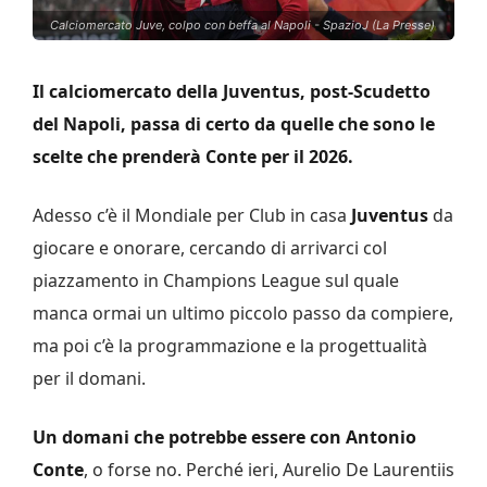
Calciomercato Juve, colpo con beffa al Napoli - SpazioJ (La Presse)
Il calciomercato della Juventus, post-Scudetto
del Napoli, passa di certo da quelle che sono le
scelte che prenderà Conte per il 2026.
Adesso c’è il Mondiale per Club in casa
Juventus
da
giocare e onorare, cercando di arrivarci col
piazzamento in Champions League sul quale
manca ormai un ultimo piccolo passo da compiere,
ma poi c’è la programmazione e la progettualità
per il domani.
Un domani che potrebbe essere con Antonio
Conte
, o forse no. Perché ieri, Aurelio De Laurentiis