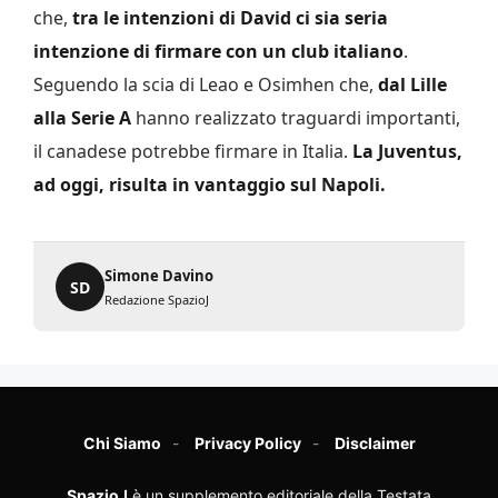
che,
tra le intenzioni di David ci sia seria
intenzione di firmare con un club italiano
.
Seguendo la scia di Leao e Osimhen che,
dal Lille
alla Serie A
hanno realizzato traguardi importanti,
il canadese potrebbe firmare in Italia.
La Juventus,
ad oggi, risulta in vantaggio sul Napoli.
Simone Davino
SD
Redazione SpazioJ
Chi Siamo
Privacy Policy
Disclaimer
SpazioJ
è un supplemento editoriale della Testata