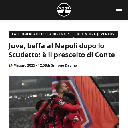
Vai
al
contenuto
CALCIOMERCATO DELLA JUVENTUS
ULTIM'ORA JUVENTUS
Juve, beffa al Napoli dopo lo
Scudetto: è il prescelto di Conte
24 Maggio 2025 - 12:58
di
Simone Davino