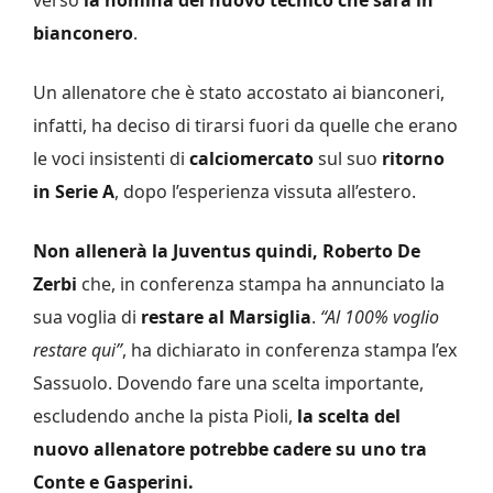
bianconero
.
Un allenatore che è stato accostato ai bianconeri,
infatti, ha deciso di tirarsi fuori da quelle che erano
le voci insistenti di
calciomercato
sul suo
ritorno
in Serie A
, dopo l’esperienza vissuta all’estero.
Non allenerà la Juventus quindi, Roberto De
Zerbi
che, in conferenza stampa ha annunciato la
sua voglia di
restare al Marsiglia
.
“Al 100% voglio
restare qui”
, ha dichiarato in conferenza stampa l’ex
Sassuolo. Dovendo fare una scelta importante,
escludendo anche la pista Pioli,
la scelta del
nuovo allenatore potrebbe cadere su uno tra
Conte e Gasperini.