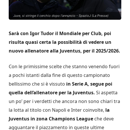
Juve, si stringe il cerchio dopo l'annuncio - SpazioJ (La Presse)
Sarà con Igor Tudor il Mondiale per Club, poi
risulta quasi certa la possibilità di vedere un
nuovo allenatore alla Juventus, per il 2025/2026.
Con le primissime scelte che stanno venendo fuori
a pochi istanti dalla fine di questo campionato
bellissimo che si è vissuto
in Serie A, segue poi
quella dell’allenatore per la Juventus.
Si aspetta
un po’ per i verdetti che ancora non sono chiari tra
la lotta al titolo con Napoli e Inter coinvolte,
la
Juventus in zona Champions League
che deve
agguantare il piazzamento in queste ultime