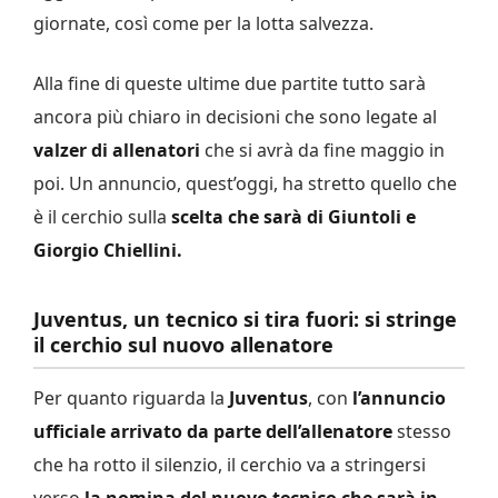
giornate, così come per la lotta salvezza.
Alla fine di queste ultime due partite tutto sarà
ancora più chiaro in decisioni che sono legate al
valzer di allenatori
che si avrà da fine maggio in
poi. Un annuncio, quest’oggi, ha stretto quello che
è il cerchio sulla
scelta che sarà di Giuntoli e
Giorgio Chiellini.
Juventus, un tecnico si tira fuori: si stringe
il cerchio sul nuovo allenatore
Per quanto riguarda la
Juventus
, con
l’annuncio
ufficiale arrivato da parte dell’allenatore
stesso
che ha rotto il silenzio, il cerchio va a stringersi
verso
la nomina del nuovo tecnico che sarà in