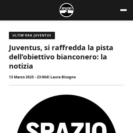
Vai
al
contenuto
ULTIM'ORA JUVENTUS
Juventus, si raffredda la pista
dell’obiettivo bianconero: la
notizia
13 Marzo 2025 - 23:00
di
Laura Bisogno