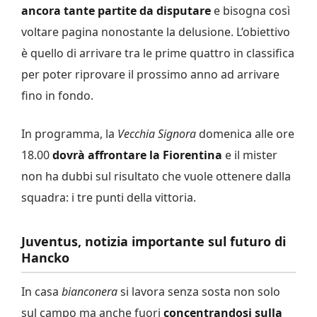
ancora tante partite da disputare
e bisogna così
voltare pagina nonostante la delusione. L’obiettivo
è quello di arrivare tra le prime quattro in classifica
per poter riprovare il prossimo anno ad arrivare
fino in fondo.
In programma, la
Vecchia Signora
domenica alle ore
18.00
dovrà affrontare la Fiorentina
e il mister
non ha dubbi sul risultato che vuole ottenere dalla
squadra: i tre punti della vittoria.
Juventus, notizia importante sul futuro di
Hancko
In casa
bianconera
si lavora senza sosta non solo
sul campo ma anche fuori
concentrandosi sulla