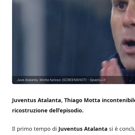
Juve Atalanta, Motta furioso (SCREENSHOT) - SpazioJ.it
Juventus Atalanta, Thiago Motta incontenibile 
ricostruzione dell’episodio.
Il primo tempo di
Juventus Atalanta
si è conclu