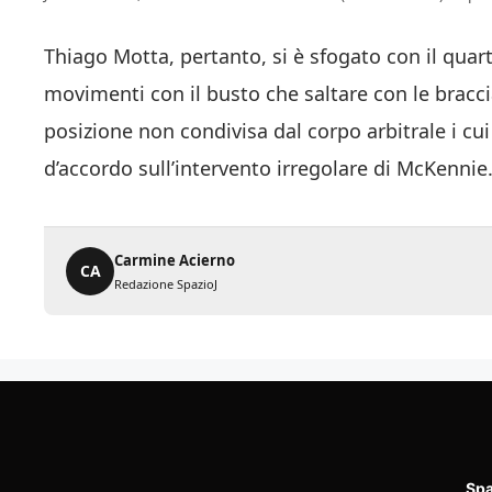
Thiago Motta, pertanto, si è sfogato con il qu
movimenti con il busto che saltare con le bracci
posizione non condivisa dal corpo arbitrale i cui
d’accordo sull’intervento irregolare di McKennie
Carmine Acierno
CA
Redazione SpazioJ
Spa