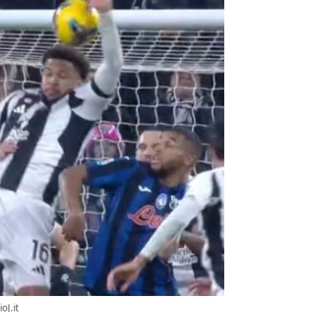
oJ.it