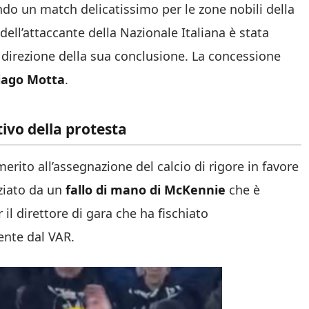
ndo un match delicatissimo per le zone nobili della
dell’attaccante della Nazionale Italiana è stata
 direzione della sua conclusione. La concessione
iago Motta
.
tivo della protesta
merito all’assegnazione del calcio di rigore in favore
iziato da un
fallo di mano di McKennie
che è
 il direttore di gara che ha fischiato
nte dal VAR.