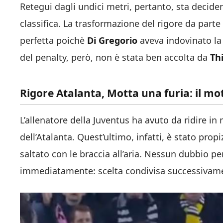
Retegui dagli undici metri, pertanto, sta decide
classifica. La trasformazione del rigore da parte 
perfetta poichè
Di Gregorio
aveva indovinato la
del penalty, però, non è stata ben accolta da
Th
Rigore Atalanta, Motta una furia: il mo
L’allenatore della Juventus ha avuto da ridire in 
dell’Atalanta. Quest’ultimo, infatti, è stato prop
saltato con le braccia all’aria. Nessun dubbio per
immediatamente: scelta condivisa successivame