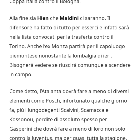
Coppa Italia contro il Bologna.
Alla fine sia
Hien
che
Maldini
ci saranno. Il
difensore ha fatto di tutto per esserci e infatti sarà
nella lista convocati per la trasferta contro il
Torino. Anche l’ex Monza partirà per il capoluogo
piemontese nonostante la lombalgia di ieri.
Bisognerà vedere se riuscirà comunque a scendere
in campo.
Come detto, l’Atalanta dovrà fare a meno di diversi
elementi come Posch, infortunato qualche giorno
fa, più i lungodegenti Scalvini, Scamacca e
Kossonou, perdite di assoluto spesso per
Gasperini che dovrà fare a meno di loro non solo
contro la Juventus, ma per quasi tutta la stagione.