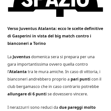
Verso Juventus Atalanta: ecco le scelte definitive
di Gasperini in vista del big match contro i
bianconeri a Torino
La
Juventus
domenica sera si prepara per una
gara importantissima ovvero quella contro
l’
Atalanta
tra le mura amiche. In caso di vittoria, i
bianconeri andrebbero proprio a
pari punti
con il
club bergamasco che in caso contrario potrebbe
allungare di 6 punti
se dovessero vincere.
I nerazzurri sono reduci da
due pareggi molto