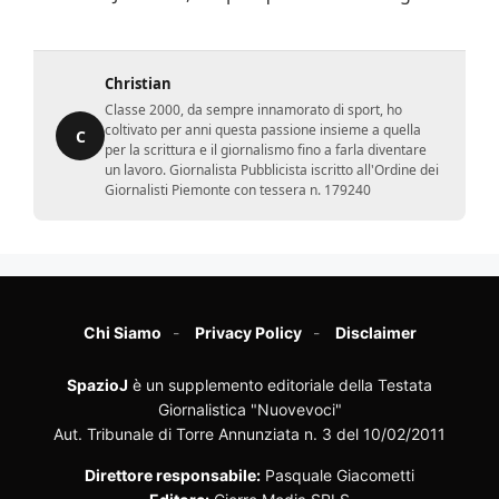
Christian
Classe 2000, da sempre innamorato di sport, ho
coltivato per anni questa passione insieme a quella
C
per la scrittura e il giornalismo fino a farla diventare
un lavoro. Giornalista Pubblicista iscritto all'Ordine dei
Giornalisti Piemonte con tessera n. 179240
Chi Siamo
Privacy Policy
Disclaimer
SpazioJ
è un supplemento editoriale della Testata
Giornalistica "Nuovevoci"
Aut. Tribunale di Torre Annunziata n. 3 del 10/02/2011
Direttore responsabile:
Pasquale Giacometti