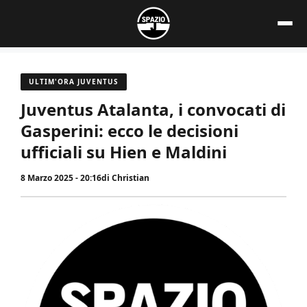
Vai
al
contenuto
ULTIM'ORA JUVENTUS
Juventus Atalanta, i convocati di
Gasperini: ecco le decisioni
ufficiali su Hien e Maldini
8 Marzo 2025 - 20:16
di
Christian