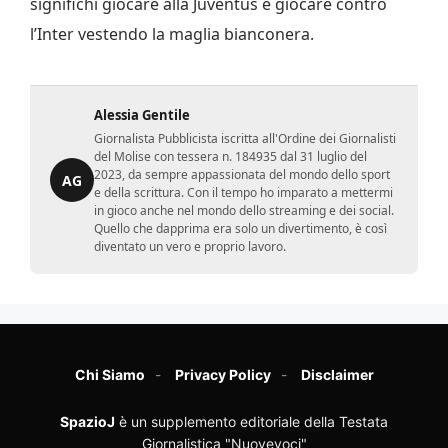
significhi giocare alla Juventus e giocare contro
l’Inter vestendo la maglia bianconera.
Alessia Gentile
Giornalista Pubblicista iscritta all'Ordine dei Giornalisti
del Molise con tessera n. 184935 dal 31 luglio del
2023, da sempre appassionata del mondo dello sport
AG
e della scrittura. Con il tempo ho imparato a mettermi
in gioco anche nel mondo dello streaming e dei social.
Quello che dapprima era solo un divertimento, è così
diventato un vero e proprio lavoro.
Chi Siamo
Privacy Policy
Disclaimer
SpazioJ
è un supplemento editoriale della Testata
Giornalistica "Nuovevoci"