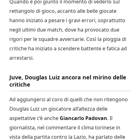
Quando è poi giunto il momento di vederlo sul
rettangolo di gioco, accanto alle belle giocate
hanno iniziato a pesare i gravi errori, soprattutto
negli ultimi due match, dove ha provocato due
rigori per le squadre avversarie. Così la pioggia di
critiche ha iniziato a scendere battente e fatica ad
arrestarsi.
Juve, Douglas Luiz ancora nel mirino delle
critiche
Ad aggiungersi al coro di quelli che non ritengono
Douglas Luiz un giocatore all’altezza delle
aspettative c’è anche
Giancarlo Padovan
. Il
giornalista, nel commentare il clima torinese in
vista della partita contro la Lazio, ha parlato delle