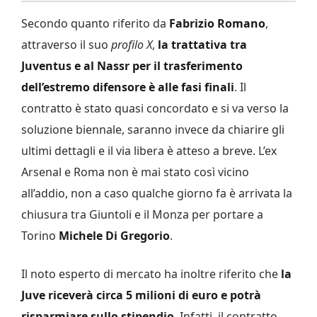
Secondo quanto riferito da
Fabrizio Romano
,
attraverso il suo
profilo X
,
la trattativa tra
Juventus e al Nassr per il trasferimento
dell’estremo difensore è alle fasi finali
. Il
contratto è stato quasi concordato e si va verso la
soluzione biennale, saranno invece da chiarire gli
ultimi dettagli e il via libera è atteso a breve. L’ex
Arsenal e Roma non è mai stato così vicino
all’addio, non a caso qualche giorno fa è arrivata la
chiusura tra Giuntoli e il Monza per portare a
Torino
Michele Di Gregorio
.
Il noto esperto di mercato ha inoltre riferito che
la
Juve riceverà circa 5 milioni di euro e potrà
risparmiare sullo stipendio
. Infatti, il contratto