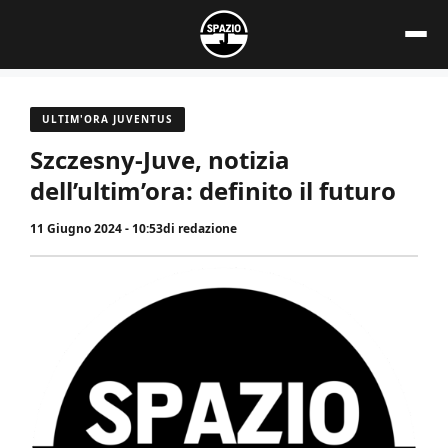
Vai
al
contenuto
ULTIM'ORA JUVENTUS
Szczesny-Juve, notizia
dell’ultim’ora: definito il futuro
11 Giugno 2024 - 10:53
di
redazione