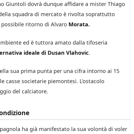
ano Giuntoli dovrà dunque affidare a mister Thiago
della squadra di mercato è rivolta soprattutto
n possibile ritorno di Alvaro
Morata.
’ambiente ed è tuttora amato dalla tifoseria
ternativa ideale di Dusan Vlahovic
.
ella sua prima punta per una cifra intorno ai 15
le casse societarie piemontesi. L’ostacolo
aggio del calciatore.
condizione
pagnola ha già manifestato la sua volontà di voler