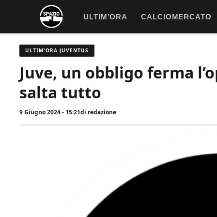
Vai
ULTIM’ORA
CALCIOMERCATO
al
contenuto
ULTIM'ORA JUVENTUS
Juve, un obbligo ferma l’
salta tutto
9 Giugno 2024 - 15:21
di
redazione