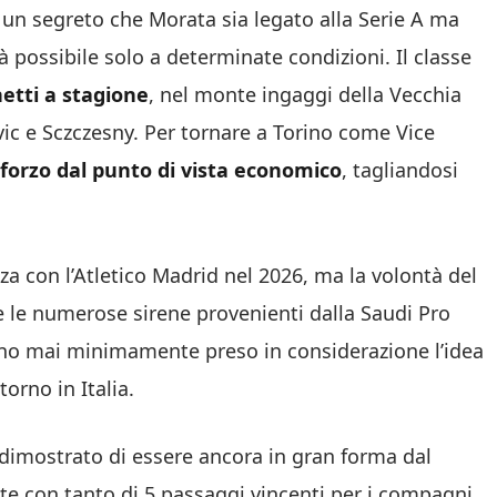
è un segreto che Morata sia legato alla Serie A ma
à possibile solo a determinate condizioni. Il classe
etti a stagione
, nel monte ingaggi della Vecchia
vic e Sczczesny. Per tornare a Torino come Vice
orzo dal punto di vista economico
, tagliandosi
za con l’Atletico Madrid nel 2026, ma la volontà del
 le numerose sirene provenienti dalla Saudi Pro
no mai minimamente preso in considerazione l’idea
torno in Italia.
 dimostrato di essere ancora in gran forma dal
te con tanto di 5 passaggi vincenti per i compagni.