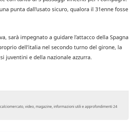
una punta dall’usato sicuro, qualora il 31enne fosse
tiva, sarà impegnato a guidare l’attacco della Spagna
roprio dell’italia nel secondo turno del girone, la
si juventini e della nazionale azzurra.
o, calciomercato, video, magazine, informazioni utili e approfondimenti 24