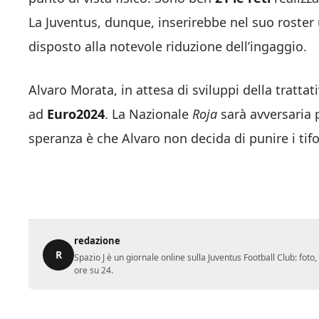
La Juventus, dunque, inserirebbe nel suo roster 
disposto alla notevole riduzione dell’ingaggio.
Alvaro Morata, in attesa di sviluppi della tratta
ad
Euro2024
. La Nazionale
Roja
sarà avversaria p
speranza è che Alvaro non decida di punire i tifo
redazione
R
Spazio J è un giornale online sulla Juventus Football Club: fot
ore su 24.