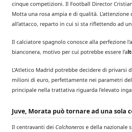
cinque competizioni. Il Football Director Cristi
Motta una rosa ampia e di qualità. L’attenzione 
all’attacco, reparto in cui si sta riflettendo ad u
Il calciatore spagnolo conosce alla perfezione l
bianconera, motivo per cui potrebbe essere l’a
l
L’Atletico Madrid potrebbe decidere di privarsi d
milioni di euro, perfettamente nei parametri del
principale nella trattativa riguarda l’elevato ing
Juve, Morata può tornare ad una sola 
Il centravanti dei
Colchoneros
e della nazionale s