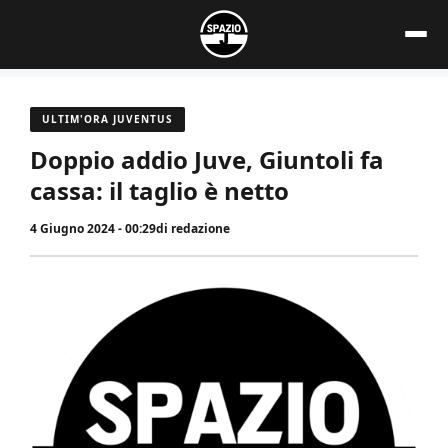
Vai
al
contenuto
ULTIM'ORA JUVENTUS
Doppio addio Juve, Giuntoli fa
cassa: il taglio è netto
4 Giugno 2024 - 00:29
di
redazione