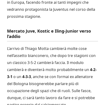
in Europa, facendo fronte ai tanti impegni che
vedranno protagonista la Juventus nel corso della
prossima stagione.
Mercato Juve, Kostic e Iling-Junior verso
l’addio
L’arrivo di Thiago Motta cambierà molte cose
nell’assetto bianconero, che dopo tre stagioni con
un classico 3-5-2 cambierà faccia. Il modulo
cambierà e diventerà molto probabilmente un
4-2-
3-1
o un
4-3-3
, anche se con l’ormai ex allenatore
del Bologna bisognerebbe parlare più di
occupazione degli spazi che di ruoli. Sulle fasce,
dunque, ci sarà tanto lavoro da fare e si potrebbe
partire proprio dal calciomercato.