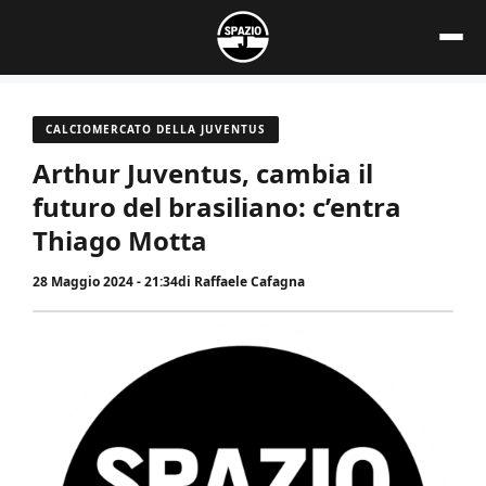
Vai
al
contenuto
CALCIOMERCATO DELLA JUVENTUS
Arthur Juventus, cambia il
futuro del brasiliano: c’entra
Thiago Motta
28 Maggio 2024 - 21:34
di
Raffaele Cafagna