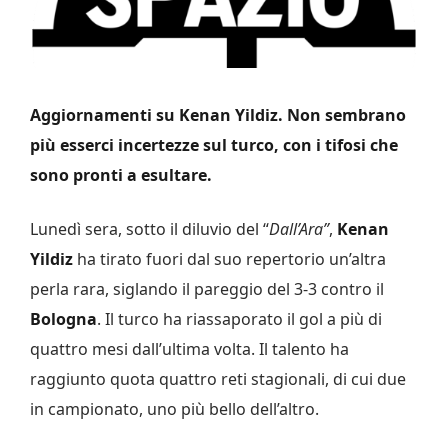
Aggiornamenti su Kenan Yildiz. Non sembrano
più esserci incertezze sul turco, con i tifosi che
sono pronti a esultare.
Lunedì sera, sotto il diluvio del “
Dall’Ara”
,
Kenan
Yildiz
ha tirato fuori dal suo repertorio un’altra
perla rara, siglando il pareggio del 3-3 contro il
Bologna
. Il turco ha riassaporato il gol a più di
quattro mesi dall’ultima volta. Il talento ha
raggiunto quota quattro reti stagionali, di cui due
in campionato, uno più bello dell’altro.