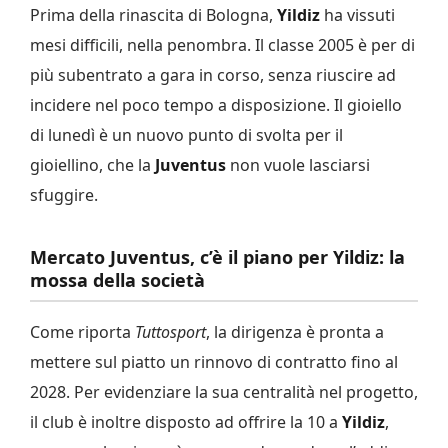
Prima della rinascita di Bologna,
Yildiz
ha vissuti
mesi difficili, nella penombra. Il classe 2005 è per di
più subentrato a gara in corso, senza riuscire ad
incidere nel poco tempo a disposizione. Il gioiello
di lunedì è un nuovo punto di svolta per il
gioiellino, che la
Juventus
non vuole lasciarsi
sfuggire.
Mercato Juventus, c’è il piano per Yildiz: la
mossa della società
Come riporta
Tuttosport
, la dirigenza è pronta a
mettere sul piatto un rinnovo di contratto fino al
2028. Per evidenziare la sua centralità nel progetto,
il club è inoltre disposto ad offrire la 10 a
Yildiz
,