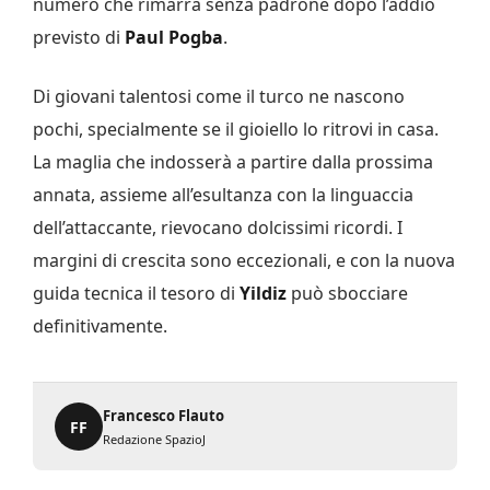
numero che rimarrà senza padrone dopo l’addio
previsto di
Paul Pogba
.
Di giovani talentosi come il turco ne nascono
pochi, specialmente se il gioiello lo ritrovi in casa.
La maglia che indosserà a partire dalla prossima
annata, assieme all’esultanza con la linguaccia
dell’attaccante, rievocano dolcissimi ricordi. I
margini di crescita sono eccezionali, e con la nuova
guida tecnica il tesoro di
Yildiz
può sbocciare
definitivamente.
Francesco Flauto
FF
Redazione SpazioJ