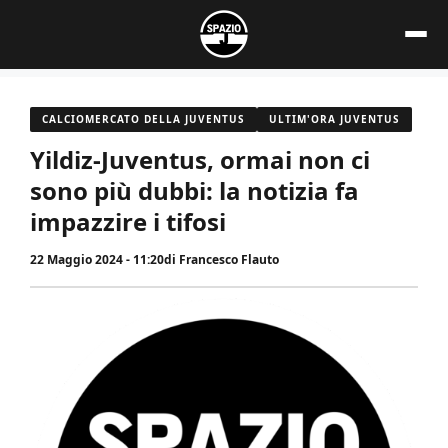
Vai
al
contenuto
CALCIOMERCATO DELLA JUVENTUS
ULTIM'ORA JUVENTUS
Yildiz-Juventus, ormai non ci
sono più dubbi: la notizia fa
impazzire i tifosi
22 Maggio 2024 - 11:20
di
Francesco Flauto