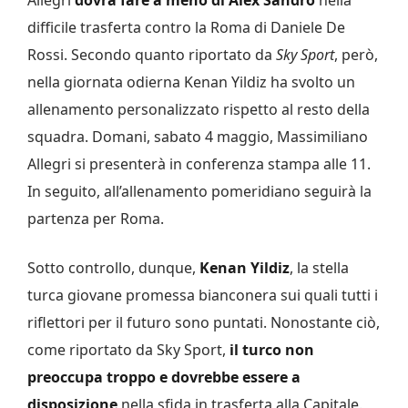
difficile trasferta contro la Roma di Daniele De
Rossi. Secondo quanto riportato da
Sky Sport
, però,
nella giornata odierna Kenan Yildiz ha svolto un
allenamento personalizzato rispetto al resto della
squadra. Domani, sabato 4 maggio, Massimiliano
Allegri si presenterà in conferenza stampa alle 11.
In seguito, all’allenamento pomeridiano seguirà la
partenza per Roma.
Sotto controllo, dunque,
Kenan Yildiz
, la stella
turca giovane promessa bianconera sui quali tutti i
riflettori per il futuro sono puntati. Nonostante ciò,
come riportato da Sky Sport,
il turco non
preoccupa troppo e dovrebbe essere a
disposizione
nella sfida in trasferta alla Capitale.