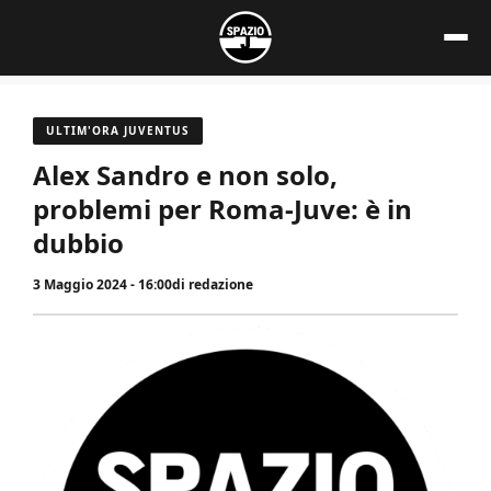
Vai
al
contenuto
ULTIM'ORA JUVENTUS
Alex Sandro e non solo,
problemi per Roma-Juve: è in
dubbio
3 Maggio 2024 - 16:00
di
redazione