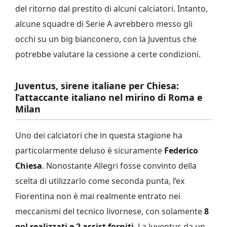
del ritorno dal prestito di alcuni calciatori. Intanto,
alcune squadre di Serie A avrebbero messo gli
occhi su un big bianconero, con la Juventus che
potrebbe valutare la cessione a certe condizioni.
Juventus, sirene italiane per Chiesa:
l’attaccante italiano nel mirino di Roma e
Milan
Uno dei calciatori che in questa stagione ha
particolarmente deluso è sicuramente
Federico
Chiesa
. Nonostante Allegri fosse convinto della
scelta di utilizzarlo come seconda punta, l’ex
Fiorentina non è mai realmente entrato nei
meccanismi del tecnico livornese, con solamente
8
gol realizzati e 2 assist forniti
. La Juventus da un