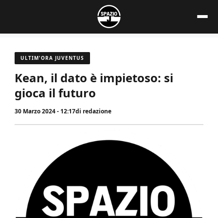
Vai
al
contenuto
ULTIM'ORA JUVENTUS
Kean, il dato è impietoso: si
gioca il futuro
30 Marzo 2024 - 12:17
di
redazione