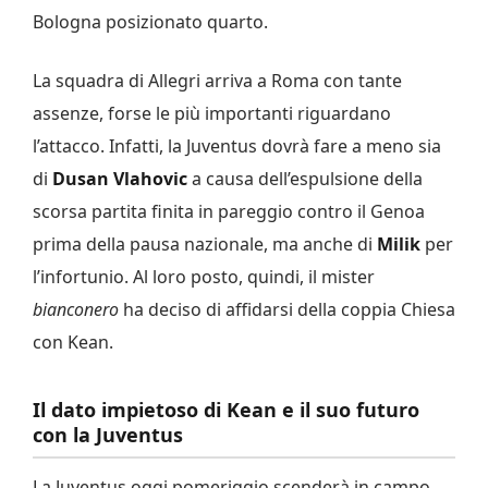
Bologna posizionato quarto.
La squadra di Allegri arriva a Roma con tante
assenze, forse le più importanti riguardano
l’attacco. Infatti, la Juventus dovrà fare a meno sia
di
Dusan Vlahovic
a causa dell’espulsione della
scorsa partita finita in pareggio contro il Genoa
prima della pausa nazionale, ma anche di
Milik
per
l’infortunio. Al loro posto, quindi, il mister
bianconero
ha deciso di affidarsi della coppia Chiesa
con Kean.
Il dato impietoso di Kean e il suo futuro
con la Juventus
La Juventus oggi pomeriggio scenderà in campo