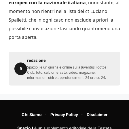
europeo con la nazionale italiana
, nonostante, al
momento non rientri nella lista del ct Luciano
Spalletti, che in ogni caso non esclude a priori la
possibile convocazione lasciando quantomeno una
porta aperta.
redazione
Spazio J è un giornale online sulla Juventus Football
R
Club: foto, calciomercato, video, magazine,
informazioni utili e approfondimenti 24 ore su 24.
Chi Siamo
Privacy Policy
Disclaimer
SpazioJ
è un supplemento editoriale della Testata