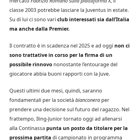
mercato
Fabrizio Romano sulla piattaforma X
, il
classe 2003 potrebbe lasciare la Juventus in estate.
Su di lui ci sono vari
club interessati sia dall’Italia
ma anche dalla Premier.
Il contratto è in scadenza nel 2025 e ad oggi
non ci
sono trattative in corso per la firma di un
possibile rinnovo
nonostante l’entourage del
giocatore abbia buoni rapporti con la Juve.
Questi ultimi due mesi, quindi, saranno
fondamentali per la società
bianconera
per
prendere una decisione sul futuro del ragazzo. Nel
frattempo, Iling-Junior tornato oggi ad allenarsi
alla Continassa
punta un posto da titolare per la
prossima partita
di campionato in programma