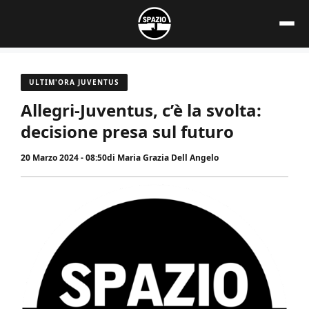
Vai
al
contenuto
ULTIM'ORA JUVENTUS
Allegri-Juventus, c’è la svolta:
decisione presa sul futuro
20 Marzo 2024 - 08:50
di
Maria Grazia Dell Angelo