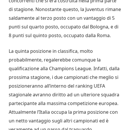
concorrenti che si era costruita nella prima parte
di stagione. Nonostante questo, la Juventus rimane
saldamente al terzo posto con un vantaggio di 5
punti sul quarto posto, occupato dal Bologna, e di
8 punti sul quinto posto, occupato dalla Roma.
La quinta posizione in classifica, molto
probabilmente, regalerebbe comunque la
qualificazione alla Champions League. Infatti, dalla
prossima stagione, i due campionati che meglio si
posizioneranno all’interno del ranking UEFA
stagionale avranno diritto ad un ulteriore squadra
partecipante alla massima competizione europea.
Attualmente l’Italia occupa la prima posizione con
un netto vantaggio sugli altri campionati ed è
veramente ad un passo dal traguardo.