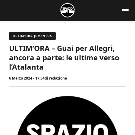
Vai
al
contenuto
ULTIM'ORA JUVENTUS
ULTIM’ORA – Guai per Allegri,
ancora a parte: le ultime verso
l’Atalanta
6 Marzo 2024 - 17:54
di
redazione