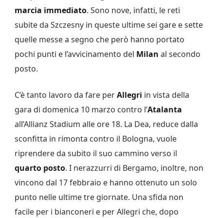
marcia immediato
. Sono nove, infatti, le reti
subite da Szczesny in queste ultime sei gare e sette
quelle messe a segno che però hanno portato
pochi punti e l’avvicinamento del
Milan
al secondo
posto.
C’è tanto lavoro da fare per
Allegri
in vista della
gara di domenica 10 marzo contro l’
Atalanta
all’Allianz Stadium alle ore 18. La Dea, reduce dalla
sconfitta in rimonta contro il Bologna, vuole
riprendere da subito il suo cammino verso il
quarto posto
. I nerazzurri di Bergamo, inoltre, non
vincono dal 17 febbraio e hanno ottenuto un solo
punto nelle ultime tre giornate. Una sfida non
facile per i bianconeri e per Allegri che, dopo