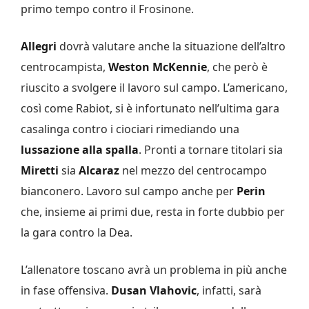
primo tempo contro il Frosinone.
Allegri
dovrà valutare anche la situazione dell’altro
centrocampista,
Weston McKennie
, che però è
riuscito a svolgere il lavoro sul campo. L’americano,
così come Rabiot, si è infortunato nell’ultima gara
casalinga contro i ciociari rimediando una
lussazione alla spalla
. Pronti a tornare titolari sia
Miretti
sia
Alcaraz
nel mezzo del centrocampo
bianconero. Lavoro sul campo anche per
Perin
che, insieme ai primi due, resta in forte dubbio per
la gara contro la Dea.
L’allenatore toscano avrà un problema in più anche
in fase offensiva.
Dusan Vlahovic
, infatti, sarà