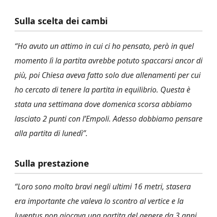
Sulla scelta dei cambi
“Ho avuto un attimo in cui ci ho pensato, però in quel
momento lì la partita avrebbe potuto spaccarsi ancor di
più, poi Chiesa aveva fatto solo due allenamenti per cui
ho cercato di tenere la partita in equilibrio. Questa è
stata una settimana dove domenica scorsa abbiamo
lasciato 2 punti con l’Empoli. Adesso dobbiamo pensare
alla partita di lunedì”.
Sulla prestazione
“Loro sono molto bravi negli ultimi 16 metri, stasera
era importante che valeva lo scontro al vertice e la
Juventus non giocava una partita del genere da 3 anni.