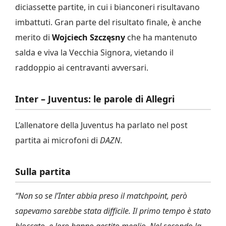
diciassette partite, in cui i bianconeri risultavano
imbattuti. Gran parte del risultato finale, è anche
merito di
Wojciech Szczęsny
che ha mantenuto
salda e viva la Vecchia Signora, vietando il
raddoppio ai centravanti avversari.
Inter – Juventus: le parole di Allegri
L’allenatore della Juventus ha parlato nel post
partita ai microfoni di
DAZN
.
Sulla partita
“Non so se l’Inter abbia preso il matchpoint, però
sapevamo sarebbe stata difficile. Il primo tempo è stato
bloccato, e loro hanno gestito meglio. Nel secondo la