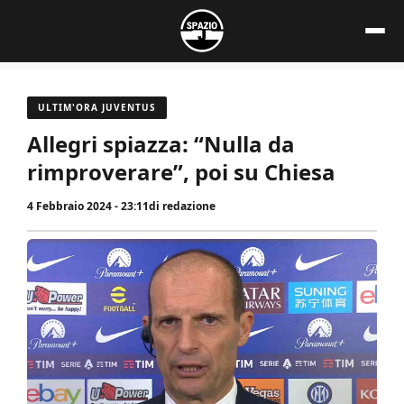
Vai
al
contenuto
ULTIM'ORA JUVENTUS
Allegri spiazza: “Nulla da
rimproverare”, poi su Chiesa
4 Febbraio 2024 - 23:11
di
redazione