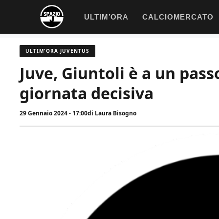
Vai
ULTIM’ORA
CALCIOMERCATO
al
contenuto
ULTIM'ORA JUVENTUS
Juve, Giuntoli è a un pass
giornata decisiva
29 Gennaio 2024 - 17:00
di
Laura Bisogno