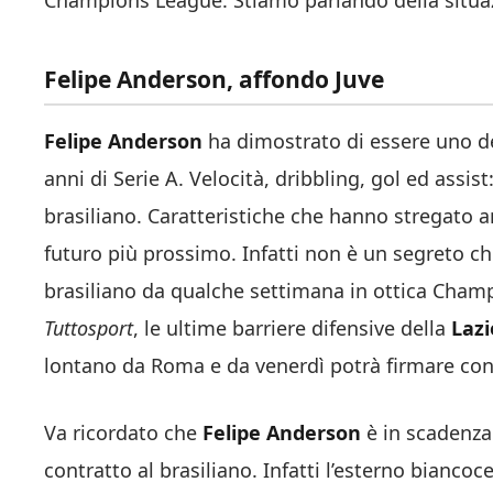
Champions League. Stiamo parlando della situa
Felipe Anderson, affondo Juve
Felipe Anderson
ha dimostrato di essere uno dei
anni di Serie A. Velocità, dribbling, gol ed assist
brasiliano. Caratteristiche che hanno stregato
futuro più prossimo. Infatti non è un segreto c
brasiliano da qualche settimana in ottica Champ
Tuttosport
, le ultime barriere difensive della
Lazi
lontano da Roma e da venerdì potrà firmare con
Va ricordato che
Felipe Anderson
è in scadenza
contratto al brasiliano. Infatti l’esterno bianco