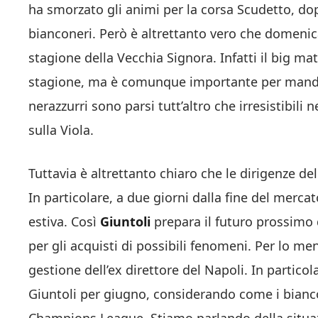
ha smorzato gli animi per la corsa Scudetto, dop
bianconeri. Però è altrettanto vero che domenica
stagione della Vecchia Signora. Infatti il big mat
stagione, ma è comunque importante per manda
nerazzurri sono parsi tutt’altro che irresistibili 
sulla Viola.
Tuttavia è altrettanto chiaro che le dirigenze de
In particolare, a due giorni dalla fine del merca
estiva. Così
Giuntoli
prepara il futuro prossimo
per gli acquisti di possibili fenomeni. Per lo men
gestione dell’ex direttore del Napoli. In partic
Giuntoli per giugno, considerando come i bian