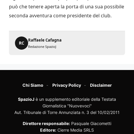
può che tenere aperta la porta di una sua possibile
seconda avventura come presidente del club.
Raffaele Cafagna
RC
Redazione SpazioJ
Chi Siamo
Privacy Policy
Disclaimer
SpazioJ
è un supplemento editoriale della Testata
Giornalistica "Nuovevoci"
Aut. Tribunale di Torre Annunziata n. 3 del 10/02/2011
Direttore responsabile:
Pasquale Giacometti
Editore:
Cierre Media SRLS