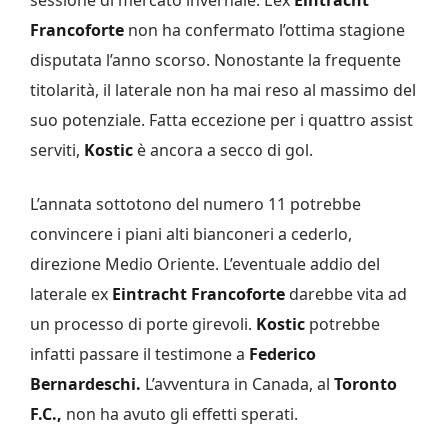
sessione di mercato invernale. L’ex
Eintracht
Francoforte
non ha confermato l’ottima stagione
disputata l’anno scorso. Nonostante la frequente
titolarità, il laterale non ha mai reso al massimo del
suo potenziale. Fatta eccezione per i quattro assist
serviti,
Kostic
è ancora a secco di gol.
L’annata sottotono del numero 11 potrebbe
convincere i piani alti bianconeri a cederlo,
direzione Medio Oriente. L’eventuale addio del
laterale ex
Eintracht Francoforte
darebbe vita ad
un processo di porte girevoli.
Kostic
potrebbe
infatti passare il testimone a
Federico
Bernardeschi.
L’avventura in Canada, al
Toronto
F.C.,
non ha avuto gli effetti sperati.