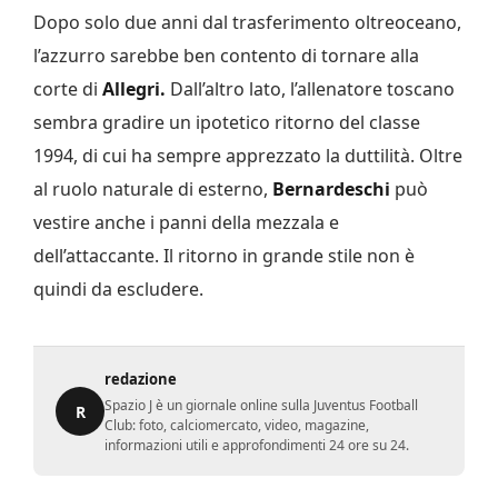
Dopo solo due anni dal trasferimento oltreoceano,
l’azzurro sarebbe ben contento di tornare alla
corte di
Allegri.
Dall’altro lato, l’allenatore toscano
sembra gradire un ipotetico ritorno del classe
1994, di cui ha sempre apprezzato la duttilità. Oltre
al ruolo naturale di esterno,
Bernardeschi
può
vestire anche i panni della mezzala e
dell’attaccante. Il ritorno in grande stile non è
quindi da escludere.
redazione
Spazio J è un giornale online sulla Juventus Football
R
Club: foto, calciomercato, video, magazine,
informazioni utili e approfondimenti 24 ore su 24.