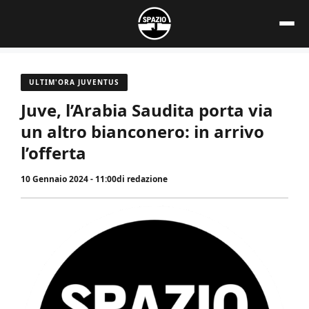
Vai
al
contenuto
ULTIM'ORA JUVENTUS
Juve, l’Arabia Saudita porta via
un altro bianconero: in arrivo
l’offerta
10 Gennaio 2024 - 11:00
di
redazione