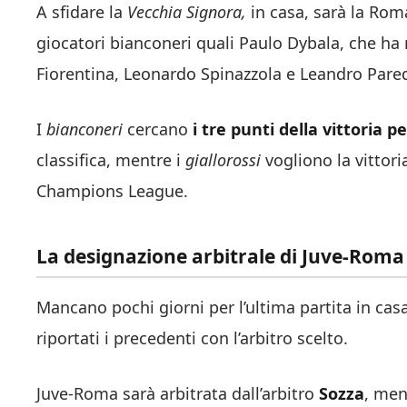
A sfidare la
Vecchia Signora,
in casa, sarà la Roma
giocatori bianconeri quali Paulo Dybala, che ha 
Fiorentina, Leonardo Spinazzola e Leandro Pare
I
bianconeri
cercano
i tre punti della vittoria pe
classifica, mentre i
giallorossi
vogliono la vittori
Champions League.
La designazione arbitrale di Juve-Roma
Mancano pochi giorni per l’ultima partita in casa
riportati i precedenti con l’arbitro scelto.
Juve-Roma sarà arbitrata dall’arbitro
Sozza
, men