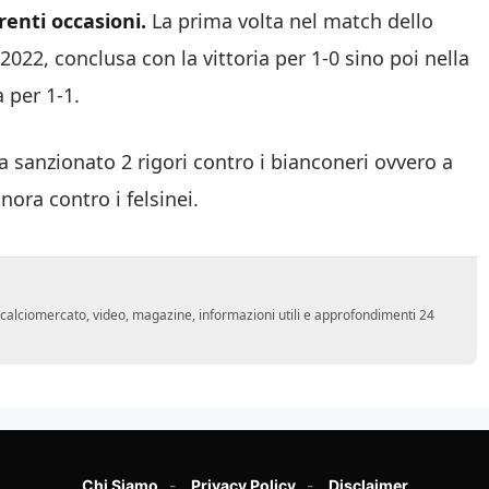
renti occasioni.
La prima volta nel match dello
022, conclusa con la vittoria per 1-0 sino poi nella
a per 1-1.
ha sanzionato 2 rigori contro i bianconeri ovvero a
ora contro i felsinei.
o, calciomercato, video, magazine, informazioni utili e approfondimenti 24
Chi Siamo
Privacy Policy
Disclaimer