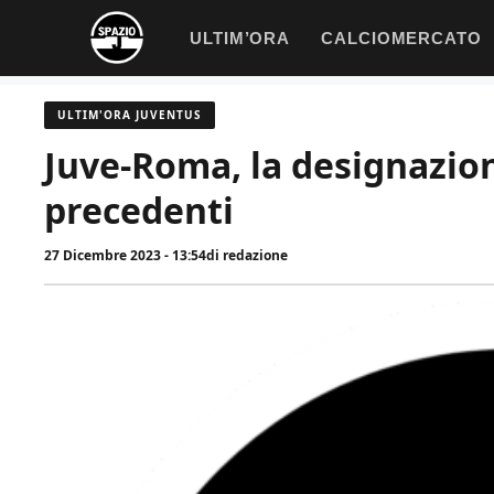
Vai
ULTIM’ORA
CALCIOMERCATO
al
contenuto
ULTIM'ORA JUVENTUS
Juve-Roma, la designazione
precedenti
27 Dicembre 2023 - 13:54
di
redazione