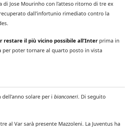
 di Jose Mourinho con l’atteso ritorno di tre ex
recuperato dall’infortunio rimediato contro la
des.
r restare il più vicino possibile all’Inter
prima in
a per poter tornare al quarto posto in vista
 dell’anno solare per i
bianconeri
. Di seguito
tre al Var sarà presente Mazzoleni. La Juventus ha