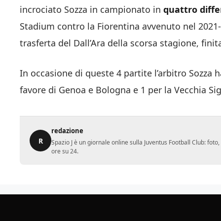
incrociato Sozza in campionato in
quattro diffe
Stadium contro la Fiorentina avvenuto nel 2021-2
trasferta del Dall’Ara della scorsa stagione, finit
In occasione di queste 4 partite l’arbitro Sozza 
favore di Genoa e Bologna e 1 per la Vecchia Sign
redazione
R
Spazio J è un giornale online sulla Juventus Football Club: fot
ore su 24.