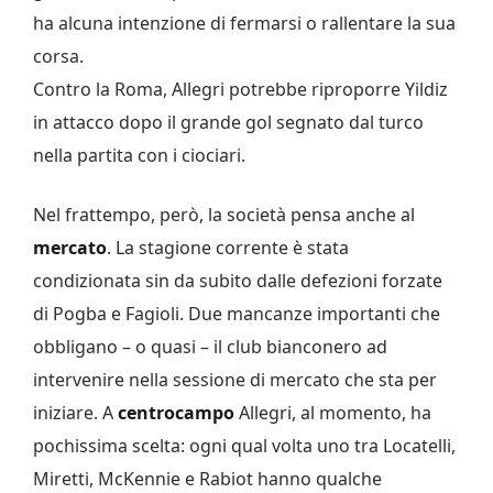
ha alcuna intenzione di fermarsi o rallentare la sua
corsa.
Contro la Roma, Allegri potrebbe riproporre Yildiz
in attacco dopo il grande gol segnato dal turco
nella partita con i ciociari.
Nel frattempo, però, la società pensa anche al
mercato
. La stagione corrente è stata
condizionata sin da subito dalle defezioni forzate
di Pogba e Fagioli. Due mancanze importanti che
obbligano – o quasi – il club bianconero ad
intervenire nella sessione di mercato che sta per
iniziare. A
centrocampo
Allegri, al momento, ha
pochissima scelta: ogni qual volta uno tra Locatelli,
Miretti, McKennie e Rabiot hanno qualche