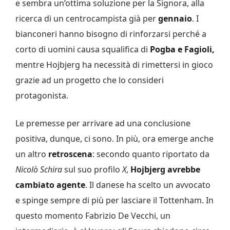
e sembra un’ottima soluzione per la Signora, alla
ricerca di un centrocampista già per
gennaio
. I
bianconeri hanno bisogno di rinforzarsi perché a
corto di uomini causa squalifica di
Pogba e Fagioli,
mentre Hojbjerg ha necessità di rimettersi in gioco
grazie ad un progetto che lo consideri
protagonista.
Le premesse per arrivare ad una conclusione
positiva, dunque, ci sono. In più, ora emerge anche
un altro
retroscena
: secondo quanto riportato da
Nicolò Schira
sul suo profilo
X
,
Hojbjerg avrebbe
cambiato agente
. Il danese ha scelto un avvocato
e spinge sempre di più per lasciare il Tottenham. In
questo momento Fabrizio De Vecchi, un