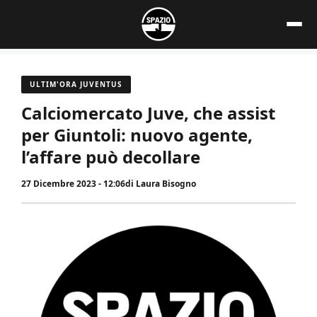
Vai
al
contenuto
ULTIM'ORA JUVENTUS
Calciomercato Juve, che assist
per Giuntoli: nuovo agente,
l’affare può decollare
27 Dicembre 2023 - 12:06
di
Laura Bisogno