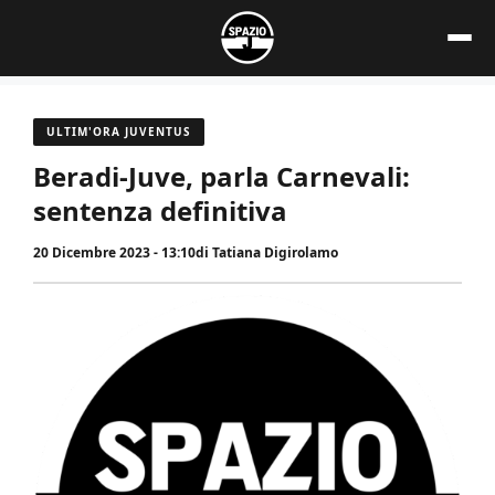
Vai
al
contenuto
ULTIM'ORA JUVENTUS
Beradi-Juve, parla Carnevali:
sentenza definitiva
20 Dicembre 2023 - 13:10
di
Tatiana Digirolamo