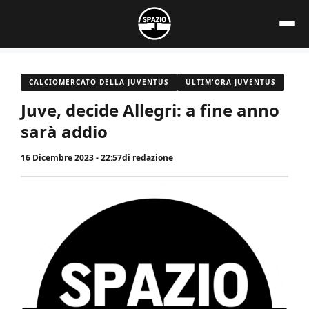
Vai
al
contenuto
CALCIOMERCATO DELLA JUVENTUS
ULTIM'ORA JUVENTUS
Juve, decide Allegri: a fine anno
sarà addio
16 Dicembre 2023 - 22:57
di
redazione