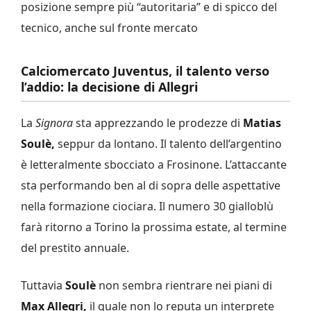
posizione sempre più “autoritaria” e di spicco del
tecnico, anche sul fronte mercato
Calciomercato Juventus, il talento verso
l’addio: la decisione di Allegri
La
Signora
sta apprezzando le prodezze di
Matias
Soulè,
seppur da lontano. Il talento dell’argentino
è letteralmente sbocciato a Frosinone. L’attaccante
sta performando ben al di sopra delle aspettative
nella formazione ciociara. Il numero 30 gialloblù
farà ritorno a Torino la prossima estate, al termine
del prestito annuale.
Tuttavia
Soulè
non sembra rientrare nei piani di
Max Allegri,
il quale non lo reputa un interprete