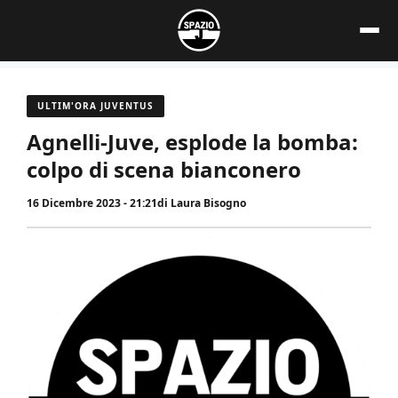
Vai
al
contenuto
ULTIM'ORA JUVENTUS
Agnelli-Juve, esplode la bomba:
colpo di scena bianconero
16 Dicembre 2023 - 21:21
di
Laura Bisogno