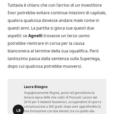
Tuttavia è chiaro che con l’arrivo di un investitore
Exor potrebbe evitare continue iniezioni di capitale,
qualora qualcosa dovesse andare male come in
questi anni. La partita si gioca sue questi due
aspetti: se
Agnelli
trovasse un terzo uomo
potrebbe rientrare in corsa per la causa
bianconera al termine della sua squalifica. Però
tantissimo passa dalla sentenza sulla Superlega,
dopo cui qualcosa potrebbe muoversi.
Laura Bisogno
Orgogliosamente flegrea, porto nel giornalismo la
tenacia tipica delle mie radici di Pozzuoli. Lavoro dal
2018 per il network Nuovevoci, occupandomi di sport e
comunicazione a 360 gradi. Dopo aver approfondito la
LB
mia formazione con due Master, tra cui quello alla