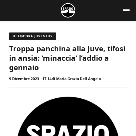
Vai
al
contenuto
ULTIM'ORA JUVENTUS
Troppa panchina alla Juve, tifosi
in ansia: ‘minaccia’ l’addio a
gennaio
9 Dicembre 2023 - 17:14
di
Maria Grazia Dell Angelo