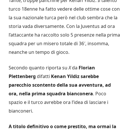
Tante, troppe panchine per Kenan Yildiz. Il talento
turco 18enne ha fatto vedere delle ottime cose con
la sua nazionale turca però nel club sembra che la
storia vada diversamente. Con la Juventus ad ora
l’attaccante ha raccolto solo 5 presenze nella prima
squadra per un misero totale di 36′, insomma,
neanche un tempo di gioco.
Secondo quanto riporta su
X
da
Florian
Plettenberg
difatti
Kenan Yildiz sarebbe
parecchio scontento della sua avventura, ad
ora, nella prima squadra bianconera
. Poco
spazio e il turco avrebbe ora l’idea di lasciare i
bianconeri.
A titolo definitivo o come prestito, ma ormai la