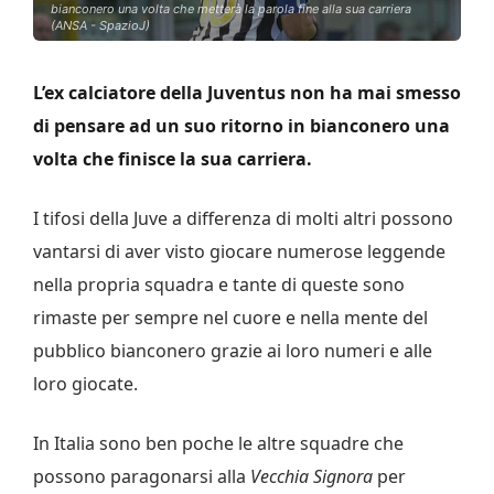
bianconero una volta che metterà la parola fine alla sua carriera
(ANSA - SpazioJ)
L’ex calciatore della Juventus non ha mai smesso
di pensare ad un suo ritorno in bianconero una
volta che finisce la sua carriera.
I tifosi della Juve a differenza di molti altri possono
vantarsi di aver visto giocare numerose leggende
nella propria squadra e tante di queste sono
rimaste per sempre nel cuore e nella mente del
pubblico bianconero grazie ai loro numeri e alle
loro giocate.
In Italia sono ben poche le altre squadre che
possono paragonarsi alla
Vecchia Signora
per