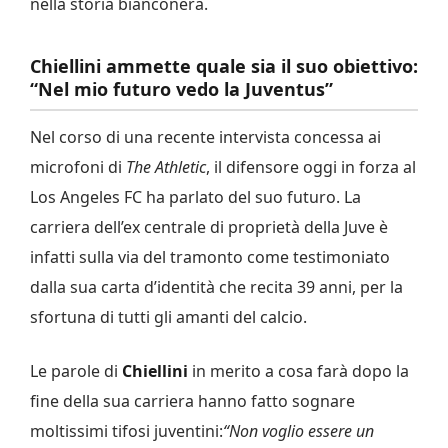
nella storia bianconera.
Chiellini ammette quale sia il suo obiettivo:
“Nel mio futuro vedo la Juventus”
Nel corso di una recente intervista concessa ai
microfoni di
The Athletic
, il difensore oggi in forza al
Los Angeles FC ha parlato del suo futuro. La
carriera dell’ex centrale di proprietà della Juve è
infatti sulla via del tramonto come testimoniato
dalla sua carta d’identità che recita 39 anni, per la
sfortuna di tutti gli amanti del calcio.
Le parole di
Chiellini
in merito a cosa farà dopo la
fine della sua carriera hanno fatto sognare
moltissimi tifosi juventini:
“Non voglio essere un