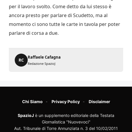
per il lavoro svolto. Come detto da lui stesso è
ancora presto per parlare di Scudetto, ma al
momento ci sono tutte le carte in tavola per poter
parlare di corsa a due.
Raffaele Cafagna
RC
Redazione SpazioJ
Chi Siamo
Privacy Policy
Disclaimer
SpazioJ
è un supplemento editoriale della Testata
Giornalistica "Nuovevoci"
Aut. Tribunale di Torre Annunziata n. 3 del 10/02/2011