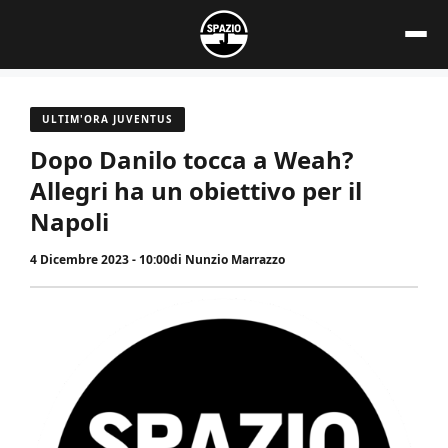
Vai
al
contenuto
ULTIM'ORA JUVENTUS
Dopo Danilo tocca a Weah?
Allegri ha un obiettivo per il
Napoli
4 Dicembre 2023 - 10:00
di
Nunzio Marrazzo