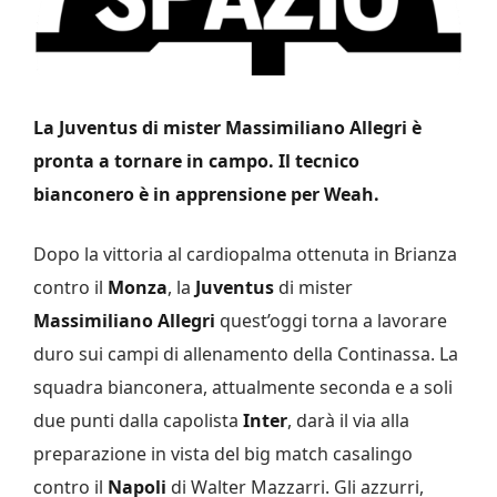
La Juventus di mister Massimiliano Allegri è
pronta a tornare in campo. Il tecnico
bianconero è in apprensione per Weah.
Dopo la vittoria al cardiopalma ottenuta in Brianza
contro il
Monza
, la
Juventus
di mister
Massimiliano Allegri
quest’oggi torna a lavorare
duro sui campi di allenamento della Continassa. La
squadra bianconera, attualmente seconda e a soli
due punti dalla capolista
Inter
, darà il via alla
preparazione in vista del big match casalingo
contro il
Napoli
di Walter Mazzarri. Gli azzurri,