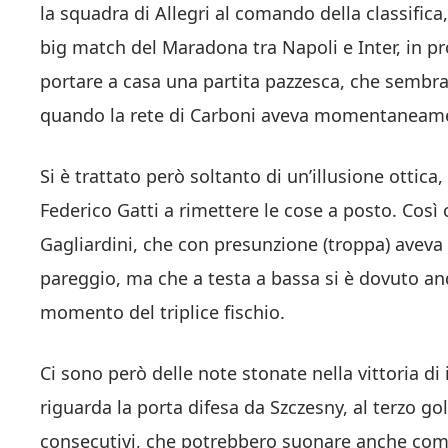
la squadra di Allegri al comando della classifica, 
big match del Maradona tra Napoli e Inter, in p
portare a casa una partita pazzesca, che sembra
quando la rete di Carboni aveva momentaneament
Si è trattato però soltanto di un’illusione ottic
Federico Gatti a rimettere le cose a posto. Cos
Gagliardini, che con presunzione (troppa) aveva 
pareggio, ma che a testa a bassa si è dovuto andar
momento del triplice fischio.
Ci sono però delle note stonate nella vittoria d
riguarda la porta difesa da Szczesny, al terzo go
consecutivi, che potrebbero suonare anche come 