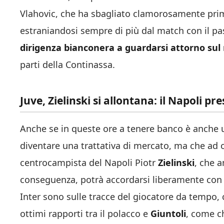
Vlahovic, che ha sbagliato clamorosamente prima 
estraniandosi sempre di più dal match con il p
dirigenza bianconera a guardarsi attorno sul
parti della Continassa.
Juve, Zielinski si allontana: il Napoli p
Anche se in queste ore a tenere banco è anche u
diventare una trattativa di mercato, ma che ad
centrocampista del Napoli Piotr
Zielinski
, che 
conseguenza, potrà accordarsi liberamente con qu
Inter sono sulle tracce del giocatore da tempo,
ottimi rapporti tra il polacco e
Giuntoli
, come ch