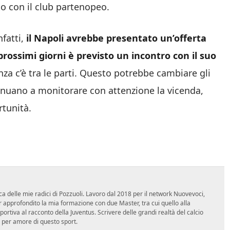
to con il club partenopeo.
fatti,
il Napoli avrebbe presentato un’offerta
rossimi giorni è previsto un incontro con il suo
za c’è tra le parti. Questo potrebbe cambiare gli
tinuano a monitorare con attenzione la vicenda,
rtunità.
ca delle mie radici di Pozzuoli. Lavoro dal 2018 per il network Nuovevoci,
approfondito la mia formazione con due Master, tra cui quello alla
 sportiva al racconto della Juventus. Scrivere delle grandi realtà del calcio
 per amore di questo sport.