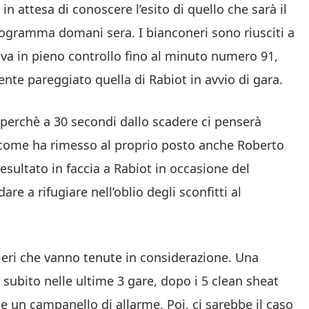
in attesa di conoscere l’esito di quello che sarà il
rogramma domani sera. I bianconeri sono riusciti a
va in pieno controllo fino al minuto numero 91,
e pareggiato quella di Rabiot in avvio di gara.
a, perchè a 30 secondi dallo scadere ci penserà
ì come ha rimesso al proprio posto anche Roberto
esultato in faccia a Rabiot in occasione del
e a rifugiare nell’oblio degli sconfitti al
i ieri che vanno tenute in considerazione. Una
l subito nelle ultime 3 gare, dopo i 5 clean sheat
un campanello di allarme. Poi, ci sarebbe il caso