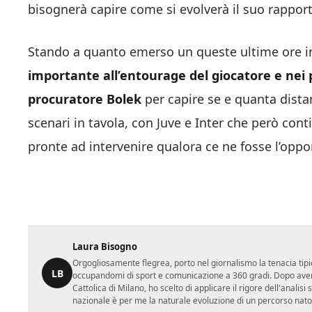
bisognerà capire come si evolverà il suo rappor
Stando a quanto emerso un queste ultime ore in
importante all’entourage del giocatore e nei p
procuratore Bolek
per capire se e quanta distan
scenari in tavola, con Juve e Inter che però con
pronte ad intervenire qualora ce ne fosse l’oppo
Laura Bisogno
Orgogliosamente flegrea, porto nel giornalismo la tenacia tipi
LB
occupandomi di sport e comunicazione a 360 gradi. Dopo aver 
Cattolica di Milano, ho scelto di applicare il rigore dell'analisi
nazionale è per me la naturale evoluzione di un percorso nato