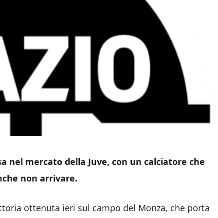
a nel mercato della Juve, con un calciatore che
nche non arrivare.
ittoria ottenuta ieri sul campo del Monza, che porta