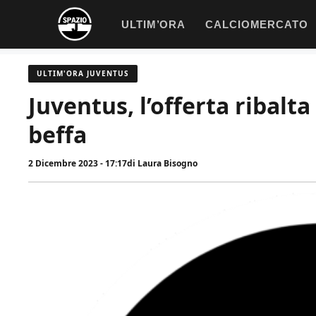
Vai
ULTIM’ORA
CALCIOMERCATO
al
contenuto
ULTIM'ORA JUVENTUS
Juventus, l’offerta ribalta 
beffa
2 Dicembre 2023 - 17:17
di
Laura Bisogno