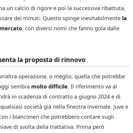
un calcio di rigore e poi la successiva ribattuta,
assare dei minuti. Questo spinge inevitabilmente
la
 mercato
, con diversi nomi che fanno gola dalle
resenta la proposta di rinnovo
n’altra operazione, o meglio, quella che potrebbe
 oggi sembra
molto difficile
. Il riferimento va al
andrà in scadenza di contratto a giugno 2024 e di
alsiasi società già nella finestra invernale. Juve e
 con i bianconeri che potrebbero contare sugli
iave di svolta della trattativa. Prima però