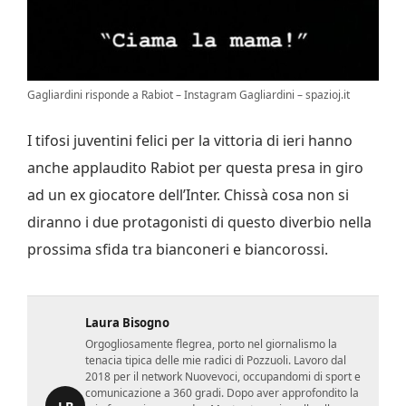
Gagliardini risponde a Rabiot – Instagram Gagliardini – spazioj.it
I tifosi juventini felici per la vittoria di ieri hanno
anche applaudito Rabiot per questa presa in giro
ad un ex giocatore dell’Inter. Chissà cosa non si
diranno i due protagonisti di questo diverbio nella
prossima sfida tra bianconeri e biancorossi.
Laura Bisogno
Orgogliosamente flegrea, porto nel giornalismo la
tenacia tipica delle mie radici di Pozzuoli. Lavoro dal
2018 per il network Nuovevoci, occupandomi di sport e
comunicazione a 360 gradi. Dopo aver approfondito la