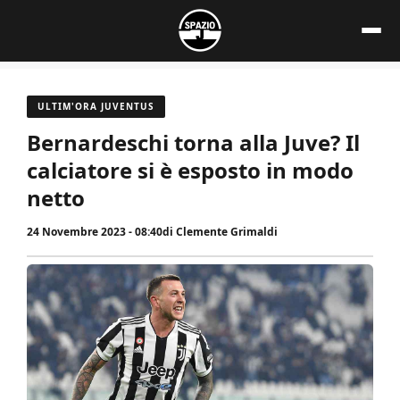
Vai
al
contenuto
ULTIM'ORA JUVENTUS
Bernardeschi torna alla Juve? Il
calciatore si è esposto in modo
netto
24 Novembre 2023 - 08:40
di
Clemente Grimaldi