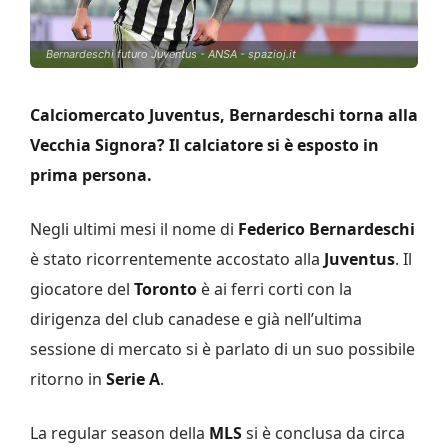
Bernardeschi futuro Juventus - ANSA - spazioj.it
Calciomercato Juventus, Bernardeschi torna alla
Vecchia Signora? Il calciatore si è esposto in
prima persona.
Negli ultimi mesi il nome di
Federico Bernardeschi
è stato ricorrentemente accostato alla
Juventus
. Il
giocatore del
Toronto
è ai ferri corti con la
dirigenza del club canadese e già nell’ultima
sessione di mercato si è parlato di un suo possibile
ritorno in
Serie A
.
La regular season della
MLS
si è conclusa da circa