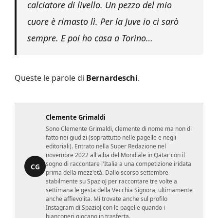
calciatore di livello. Un pezzo del mio
cuore è rimasto lì. Per la Juve io ci sarò
sempre. E poi ho casa a Torino…
Queste le parole di
Bernardeschi
.
Clemente Grimaldi
Sono Clemente Grimaldi, clemente di nome ma non di
fatto nei giudizi (soprattutto nelle pagelle e negli
editoriali). Entrato nella Super Redazione nel
novembre 2022 all'alba del Mondiale in Qatar con il
sogno di raccontare l'Italia a una competizione iridata
CG
prima della mezz'età. Dallo scorso settembre
stabilmente su SpazioJ per raccontare tre volte a
settimana le gesta della Vecchia Signora, ultimamente
anche affievolita. Mi trovate anche sul profilo
Instagram di SpazioJ con le pagelle quando i
bianconeri giocano in trasferta.