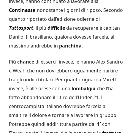
invece, hanno continuato a lavorare alla
Continassa
nonostante i giorni di riposo. Secondo
quanto riportato dall’edizione odierna di
Tuttosport
, il più
difficile
da recuperare è capitan
Danilo. Il brasiliano, qualora dovesse farcela, al
massimo andrebbe in
panchina
.
Più
chance
di esserci, invece, le hanno Alex Sandro
e Weah che non dovrebbero ugualmente partire
tra gli undici titolari. Per quanto riguarda Miretti,
invece, è alle prese con una
lombalgia
che l’ha
fatto abbandonare il ritiro dell’Under 21. Il
centrocampista italiano dovrebbe farcela a
smaltire il dolore e tornare a lavorare in gruppo.
Potrebbe quindi addirittura partire dal
1′
con