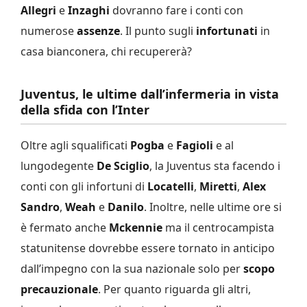
Allegri
e
Inzaghi
dovranno fare i conti con
numerose
assenze
. Il punto sugli
infortunati
in
casa bianconera, chi recupererà?
Juventus, le ultime dall’infermeria in vista
della sfida con l’Inter
Oltre agli squalificati
Pogba
e
Fagioli
e al
lungodegente
De Sciglio
, la Juventus sta facendo i
conti con gli infortuni di
Locatelli
,
Miretti
,
Alex
Sandro
,
Weah
e
Danilo
. Inoltre, nelle ultime ore si
è fermato anche
Mckennie
ma il centrocampista
statunitense dovrebbe essere tornato in anticipo
dall’impegno con la sua nazionale solo per
scopo
precauzionale
. Per quanto riguarda gli altri,