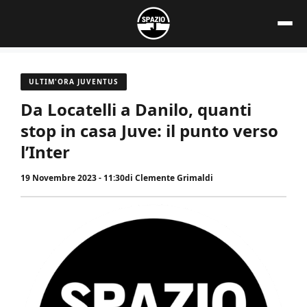
Vai
al
contenuto
ULTIM'ORA JUVENTUS
Da Locatelli a Danilo, quanti
stop in casa Juve: il punto verso
l’Inter
19 Novembre 2023 - 11:30
di
Clemente Grimaldi