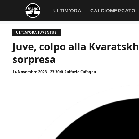
Vai
ULTIM’ORA
CALCIOMERCATO
al
contenuto
ULTIM'ORA JUVENTUS
Juve, colpo alla Kvaratsk
sorpresa
14 Novembre 2023 - 23:30
di
Raffaele Cafagna