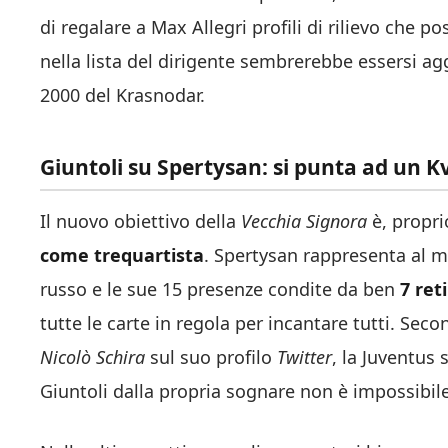
di regalare a Max Allegri profili di rilievo che 
nella lista del dirigente sembrerebbe essersi a
2000 del Krasnodar.
Giuntoli su Spertysan: si punta ad un K
Il nuovo obiettivo della
Vecchia Signora
è, propri
come trequartista
. Spertysan rappresenta al m
russo e le sue 15 presenze condite da ben
7 reti
tutte le carte in regola per incantare tutti. Sec
Nicolò Schira
sul suo profilo
Twitter
, la Juventus
Giuntoli dalla propria sognare non è impossibile