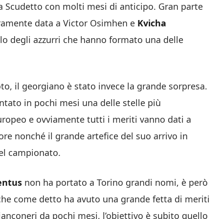
a Scudetto con molti mesi di anticipo. Gran parte
icuramente data a Victor Osimhen e
Kvicha
lo degli azzurri che hanno formato una delle
to, il georgiano è stato invece la grande sorpresa.
ntato in pochi mesi una delle stelle più
uropeo e ovviamente tutti i meriti vanno dati a
tore nonché il grande artefice del suo arrivo in
 del campionato.
entus
non ha portato a Torino grandi nomi, è però
, che come detto ha avuto una grande fetta di meriti
 Bianconeri da pochi mesi, l’obiettivo è subito quello