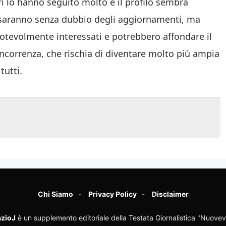
i lo hanno seguito molto e il profilo sembra
 saranno senza dubbio degli aggiornamenti, ma
otevolmente interessati e potrebbero affondare il
ncorrenza, che rischia di diventare molto più ampia
tutti.
Chi Siamo
Privacy Policy
Disclaimer
zioJ
è un supplemento editoriale della Testata Giornalistica "Nuovev