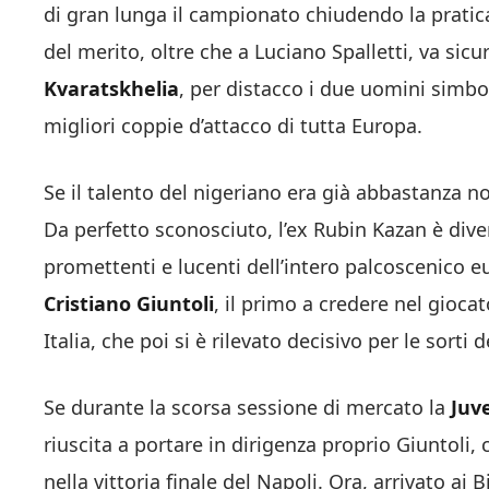
di gran lunga il campionato chiudendo la pratic
del merito, oltre che a Luciano Spalletti, va s
Kvaratskhelia
, per distacco i due uomini simbo
migliori coppie d’attacco di tutta Europa.
Se il talento del nigeriano era già abbastanza no
Da perfetto sconosciuto, l’ex Rubin Kazan è dive
promettenti e lucenti dell’intero palcoscenico e
Cristiano
Giuntoli
, il primo a credere nel gioca
Italia, che poi si è rilevato decisivo per le sorti
Se durante la scorsa sessione di mercato la
Juv
riuscita a portare in dirigenza proprio Giuntoli
nella vittoria finale del Napoli. Ora, arrivato ai