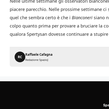
Nelle ultime settimane gli osservatori bianconer
piacere parecchio. Nelle prossime settimane ci
quel che sembra certo è che i
Bianconeri
siano n
colpo quanto prima per provare a bruciare la co
qualora Spertysan dovesse continuare a stupire 
Raffaele Cafagna
RC
Redazione SpazioJ
Spa