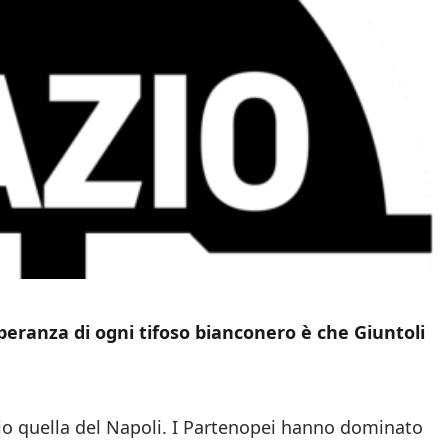
speranza di ogni tifoso bianconero è che Giuntoli
io quella del Napoli. I Partenopei hanno dominato