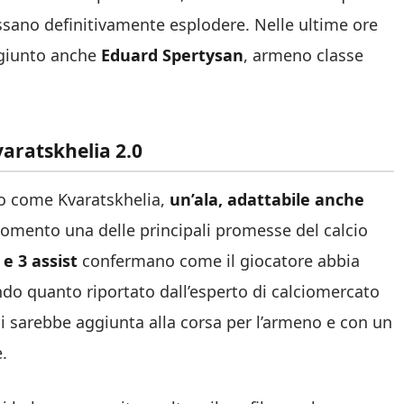
possano definitivamente esplodere. Nelle ultime ore
ggiunto anche
Eduard Spertysan
, armeno classe
varatskhelia 2.0
o come Kvaratskhelia,
un’ala, adattabile anche
omento una delle principali promesse del calcio
 e 3 assist
confermano come il giocatore abbia
ondo quanto riportato dall’esperto di calciomercato
 si sarebbe aggiunta alla corsa per l’armeno e con un
.