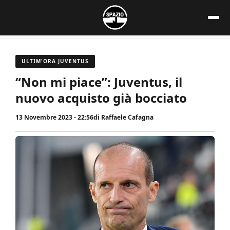
Vai
al
contenuto
ULTIM'ORA JUVENTUS
“Non mi piace”: Juventus, il
nuovo acquisto già bocciato
13 Novembre 2023 - 22:56
di
Raffaele Cafagna