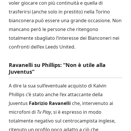
voler giocare con più continuità e quella di
trasferirsi (anche solo in prestito) nella Torino
bianconera può essere una grande occasione. Non
mancano però le persone che ritengono
totalmente sbagliato l’interesse dei Bianconeri nei
confronti dell’ex Leeds United.
Ravanelli su Phillips: “Non è utile alla
Juventus”
A dire la sua sull’eventuale acquisto di Kalvin
Phillips c’è stato anche l’ex attaccante della
Juventus
Fabrizio Ravanelli
che, intervenuto ai
microfoni di
Tv Play
, si è espresso in modo
totalmente negativo sul centrocampista inglese,
ritenuto un profilo poco adatto a ciò che