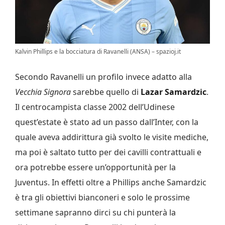
Kalvin Phillips e la bocciatura di Ravanelli (ANSA) – spazioj.it
Secondo Ravanelli un profilo invece adatto alla
Vecchia Signora
sarebbe quello di
Lazar Samardzic
.
Il centrocampista classe 2002 dell’Udinese
quest’estate è stato ad un passo dall’Inter, con la
quale aveva addirittura già svolto le visite mediche,
ma poi è saltato tutto per dei cavilli contrattuali e
ora potrebbe essere un’opportunità per la
Juventus. In effetti oltre a Phillips anche Samardzic
è tra gli obiettivi bianconeri e solo le prossime
settimane sapranno dirci su chi punterà la