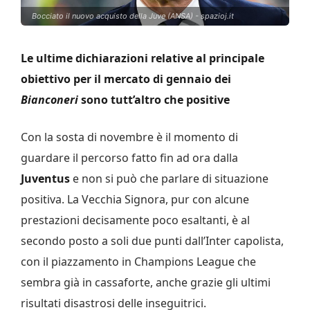
Bocciato il nuovo acquisto della Juve (ANSA) - spazioj.it
Le ultime dichiarazioni relative al principale
obiettivo per il mercato di gennaio dei
Bianconeri
sono tutt’altro che positive
Con la sosta di novembre è il momento di
guardare il percorso fatto fin ad ora dalla
Juventus
e non si può che parlare di situazione
positiva. La Vecchia Signora, pur con alcune
prestazioni decisamente poco esaltanti, è al
secondo posto a soli due punti dall’Inter capolista,
con il piazzamento in Champions League che
sembra già in cassaforte, anche grazie gli ultimi
risultati disastrosi delle inseguitrici.