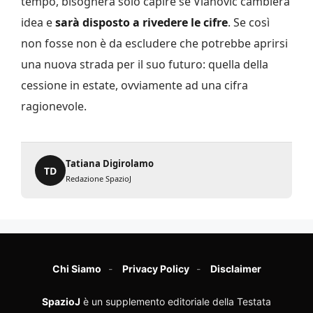
tempo, bisognerà solo capire se Vlahovic cambierà
idea e
sarà disposto a rivedere le cifre
. Se così
non fosse non è da escludere che potrebbe aprirsi
una nuova strada per il suo futuro: quella della
cessione in estate, ovviamente ad una cifra
ragionevole.
Tatiana Digirolamo
TD
Redazione SpazioJ
Chi Siamo
Privacy Policy
Disclaimer
SpazioJ
è un supplemento editoriale della Testata