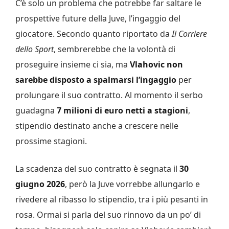
C’è solo un problema che potrebbe far saltare le
prospettive future della Juve, l’ingaggio del
giocatore. Secondo quanto riportato da
Il Corriere
dello Sport
, sembrerebbe che la volontà di
proseguire insieme ci sia, ma
Vlahovic non
sarebbe disposto a spalmarsi l’ingaggio
per
prolungare il suo contratto. Al momento il serbo
guadagna
7 milioni di euro netti a stagioni
,
stipendio destinato anche a crescere nelle
prossime stagioni.
La scadenza del suo contratto è segnata il
30
giugno 2026
, però la Juve vorrebbe allungarlo e
rivedere al ribasso lo stipendio, tra i più pesanti in
rosa. Ormai si parla del suo rinnovo da un po’ di