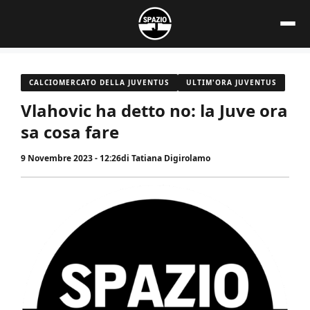
Vai
al
contenuto
CALCIOMERCATO DELLA JUVENTUS
ULTIM'ORA JUVENTUS
Vlahovic ha detto no: la Juve ora
sa cosa fare
9 Novembre 2023 - 12:26
di
Tatiana Digirolamo