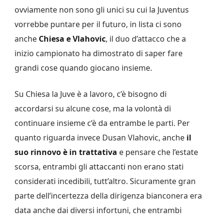
ovviamente non sono gli unici su cui la Juventus
vorrebbe puntare per il futuro, in lista ci sono
anche
Chiesa e Vlahovic
, il duo d’attacco che a
inizio campionato ha dimostrato di saper fare
grandi cose quando giocano insieme.
Su Chiesa la Juve è a lavoro, c’è bisogno di
accordarsi su alcune cose, ma la volontà di
continuare insieme c’è da entrambe le parti. Per
quanto riguarda invece Dusan Vlahovic, anche
il
suo rinnovo è in trattativa
e pensare che l’estate
scorsa, entrambi gli attaccanti non erano stati
considerati incedibili, tutt’altro. Sicuramente gran
parte dell’incertezza della dirigenza bianconera era
data anche dai diversi infortuni, che entrambi