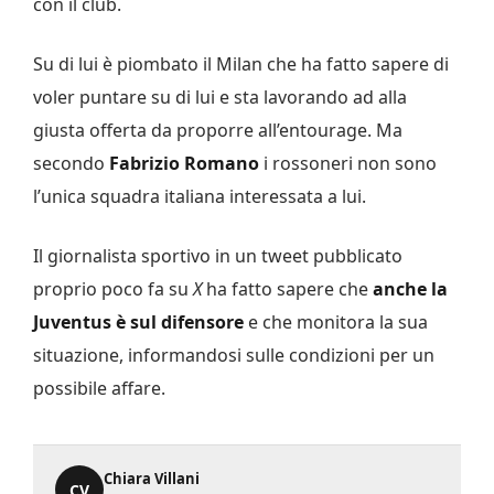
con il club.
Su di lui è piombato il Milan che ha fatto sapere di
voler puntare su di lui e sta lavorando ad alla
giusta offerta da proporre all’entourage. Ma
secondo
Fabrizio Romano
i rossoneri non sono
l’unica squadra italiana interessata a lui.
Il giornalista sportivo in un tweet pubblicato
proprio poco fa su
X
ha fatto sapere che
anche la
Juventus è sul difensore
e che monitora la sua
situazione, informandosi sulle condizioni per un
possibile affare.
Chiara Villani
CV