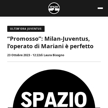
Vai
al
contenuto
ULTIM'ORA JUVENTUS
“Promosso”: Milan-Juventus,
l’operato di Mariani è perfetto
23 Ottobre 2023 - 12:22
di
Laura Bisogno