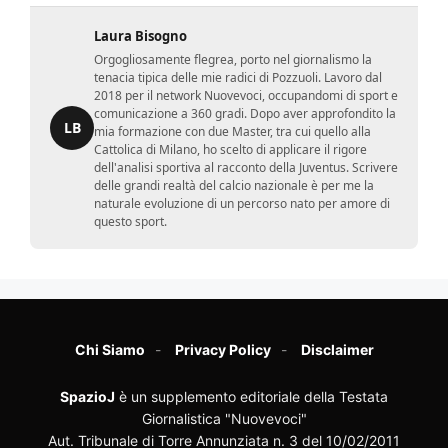
Laura Bisogno
Orgogliosamente flegrea, porto nel giornalismo la
tenacia tipica delle mie radici di Pozzuoli. Lavoro dal
2018 per il network Nuovevoci, occupandomi di sport e
comunicazione a 360 gradi. Dopo aver approfondito la
LB
mia formazione con due Master, tra cui quello alla
Cattolica di Milano, ho scelto di applicare il rigore
dell'analisi sportiva al racconto della Juventus. Scrivere
delle grandi realtà del calcio nazionale è per me la
naturale evoluzione di un percorso nato per amore di
questo sport.
Chi Siamo
Privacy Policy
Disclaimer
SpazioJ
è un supplemento editoriale della Testata
Giornalistica "Nuovevoci"
Aut. Tribunale di Torre Annunziata n. 3 del 10/02/2011