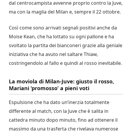
dal centrocampista avvenne proprio contro la Juve,
ma con la maglia del Milan e, sempre il 22 ottobre.
Così come sono arrivati segnali positivi anche da
Moise Kean, che ha lottato su ogni pallone e ha
svoltato la partita dei bianconeri grazie alla geniale
iniziativa che ha avuto nel saltare Thiaw,
costringendolo al fallo e quindi al rosso inevitabile.
La moviola di Milan-Juve: giusto il rosso,
Mariani ‘promosso’ a pieni voti
Espulsione che ha dato un’inerzia totalmente
differente al match, con la Juve che è salita in
cattedra minuto dopo minuto, fino ad ottenere il
massimo da una trasferta che rivelava numerose