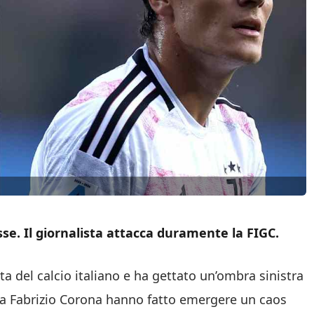
sse. Il giornalista attacca duramente la FIGC.
del calcio italiano e ha gettato un’ombra sinistra
e da Fabrizio Corona hanno fatto emergere un caos