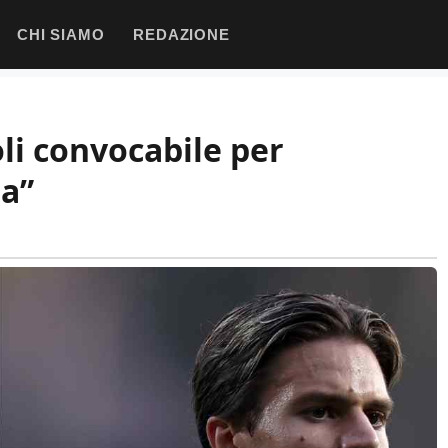
CHI SIAMO
REDAZIONE
oli convocabile per
ta”