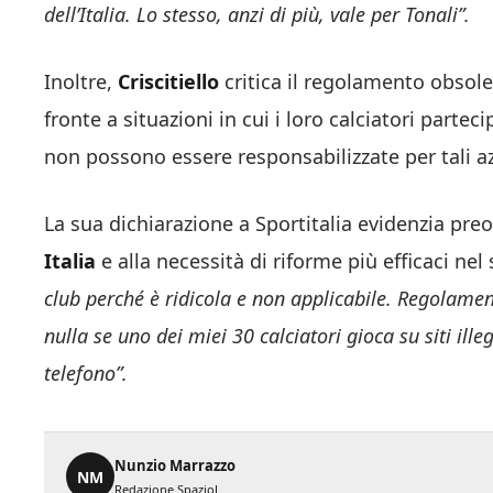
dell’Italia. Lo stesso, anzi di più, vale per Tonali”.
Inoltre,
Criscitiello
critica il regolamento obsolet
fronte a situazioni in cui i loro calciatori part
non possono essere responsabilizzate per tali az
La sua dichiarazione a Sportitalia evidenzia pre
Italia
e alla necessità di riforme più efficaci nel 
club perché è ridicola e non applicabile. Regolamen
nulla se uno dei miei 30 calciatori gioca su siti ill
telefono”.
Nunzio Marrazzo
NM
Redazione SpazioJ