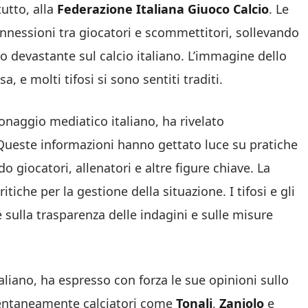
tutto, alla
Federazione Italiana Giuoco Calcio
.
Le
onnessioni tra giocatori e scommettitori, sollevando
 devastante sul calcio italiano. L’immagine dello
e molti tifosi si sono sentiti traditi.
onaggio mediatico italiano, ha rivelato
 Queste informazioni hanno gettato luce su pratiche
o giocatori, allenatori e altre figure chiave. La
iche per la gestione della situazione. I tifosi e gli
sulla trasparenza delle indagini e sulle misure
taliano, ha espresso con forza le sue opinioni sullo
ntaneamente calciatori come
Tonali
,
Zaniolo
e