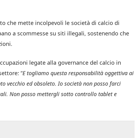
o che mette incolpevoli le società di calcio di
ecipano a scommesse su siti illegali, sostenendo che
ioni.
occupazioni legate alla governance del calcio in
settore: “
E
togliamo questa responsabilità oggettiva ai
to vecchio ed obsoleto. Io società non posso farci
egali. Non posso mettergli sotto controllo tablet e