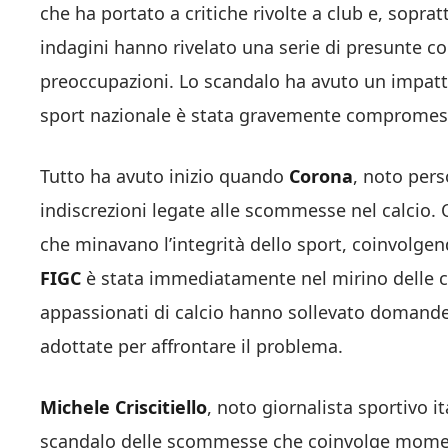
che ha portato a critiche rivolte a club e, soprat
indagini hanno rivelato una serie di presunte c
preoccupazioni. Lo scandalo ha avuto un impatto
sport nazionale è stata gravemente compromessa, 
Tutto ha avuto inizio quando
Corona
, noto pers
indiscrezioni legate alle scommesse nel calcio.
che minavano l’integrità dello sport, coinvolgend
FIGC
è stata immediatamente nel mirino delle crit
appassionati di calcio hanno sollevato domande 
adottate per affrontare il problema.
Michele Criscitiello
, noto giornalista sportivo i
scandalo delle scommesse che coinvolge mome