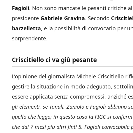
Fagioli
. Non sono mancate le pesanti critiche al
presidente
Gabriele Gravina
. Secondo
Criscitie
barzelletta
, e la possibilità di convocarlo per 
sorprendente.
Criscitiello ci va giù pesante
L’opinione del giornalista Michele Criscitiello rif
gestire la situazione in modo adeguato, sottoli
essere applicata senza compromessi, anziché ess
gli elementi, se Tonali, Zaniolo e Fagioli abbiano
quello che leggo; in questo caso la FIGC si conferm
che dai 7 mesi più altri finti 5. Fagioli convocabil