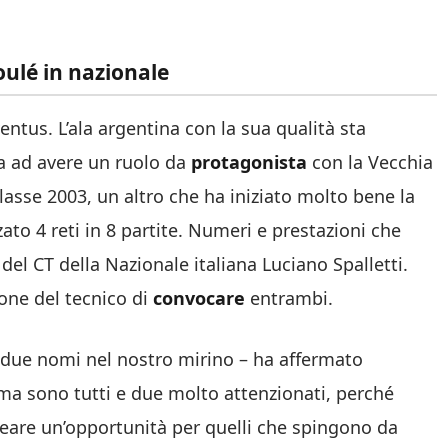
oulé in nazionale
entus. L’ala argentina con la sua qualità sta
da ad avere un ruolo da
protagonista
con la Vecchia
lasse 2003, un altro che ha iniziato molto bene la
zato 4 reti in 8 partite. Numeri e prestazioni che
del CT della Nazionale italiana Luciano Spalletti.
zione del tecnico di
convocare
entrambi.
 due nomi nel nostro mirino – ha affermato
, ma sono tutti e due molto attenzionati, perché
are un’opportunità per quelli che spingono da