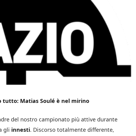
 tutto: Matias Soulé è nel mirino
adre del nostro campionato più attive durante
a gli
innesti
. Discorso totalmente differente,