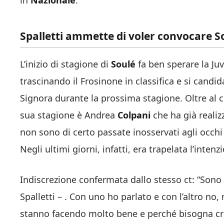
in
Nazionale
.
Spalletti ammette di voler convocare S
L’inizio di stagione di
Soulé
fa ben sperare la Juv
trascinando il Frosinone in classifica e si candi
Signora durante la prossima stagione. Oltre al c
sua stagione è Andrea
Colpani
che ha già realiz
non sono di certo passate inosservati agli occhi 
Negli ultimi giorni, infatti, era trapelata l’inten
Indiscrezione confermata dallo stesso ct: “Sono
Spalletti – . Con uno ho parlato e con l’altro no
stanno facendo molto bene e perché bisogna cre