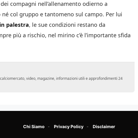
o dei compagni nell’allenamento odierno a
to né col gruppo e tantomeno sul campo. Per lui
in palestra
, le sue condizioni restano da
pre più a rischio, nel mirino c’è l’importante sfida
o, calciomercato, video, magazine, informazioni utili e approfondimenti 24
Chi Siamo
Privacy Policy
Disclaimer