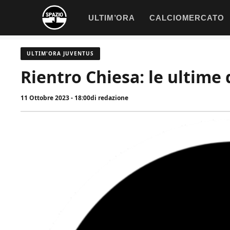
Vai
ULTIM’ORA
CALCIOMERCATO
al
contenuto
ULTIM'ORA JUVENTUS
Rientro Chiesa: le ultime
11 Ottobre 2023 - 18:00
di
redazione