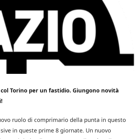
y col Torino per un fastidio. Giungono novità
!
uovo ruolo di comprimario della punta in questo
cisive in queste prime 8 giornate. Un nuovo